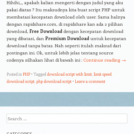
Hihihi,,, apakah kalian mengerti dengan judul yang aku
pakai diatas ? Itu maksudnya kita buat script PHP untuk
membatasi kecepatan download oleh user. Sama halnya
dengan rapidshare.com, di rapidshare kan ada 2 pilihan
download,
Free Download
dengan kecepatan download
yang dibatasi, dan
Premium Download
untuk kecepatan
download tanpa batas. Nah seperti itulah maksud dari
postingan ini. Ok, untuk lebih jelas tentang source
codenya silhakan lihat di bawah ini :
Continue reading
→
Posted in
PHP
Tagged
download script with limit
,
limit speed
download script
,
php download script
Leave a comment
Post navigation
Search