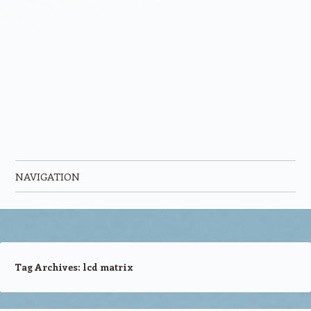
NAVIGATION
Skip to content
Tag Archives:
lcd matrix