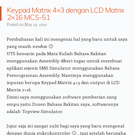
Keypad Matrix 4×3 dengan LCD Matrix
2×16 MCS-51
Posted on
May 19, 2010
Pembahasan kali ini mengenai hal yang baru untuk saya
yang masih newbie 🙂
UTS kemarin pada Mata Kuliah Bahasa Rakitan
menggunakan Assembly diberi tugas untuk membuat
aplikasi sejenis SMS Simulator menggunakan Bahasa
Pemrograman Assembly. Nantinya menggunakan
inputan berupa Keypad Matrix 4×3 dan output di LCD
Matrix 2×16.
Disini saya menggunakan software pemberian sang
empu yaitu Dosen Bahasa Rakitan saya, softwarenya
adalah Topview Simulator.
Jujur saja ini sangat sulit bagi saya yang baru mengenal
dengan dunia mikrokontroler 🙂 , tapi setelah berusaha