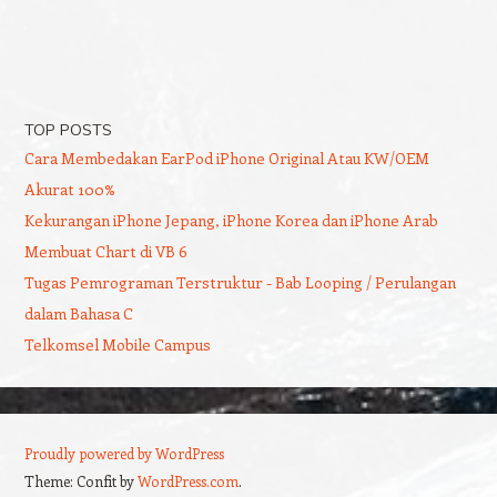
TOP POSTS
Cara Membedakan EarPod iPhone Original Atau KW/OEM
Akurat 100%
Kekurangan iPhone Jepang, iPhone Korea dan iPhone Arab
Membuat Chart di VB 6
Tugas Pemrograman Terstruktur - Bab Looping / Perulangan
dalam Bahasa C
Telkomsel Mobile Campus
Proudly powered by WordPress
Theme: Confit by
WordPress.com
.