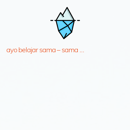
ayo belajar sama – sama …