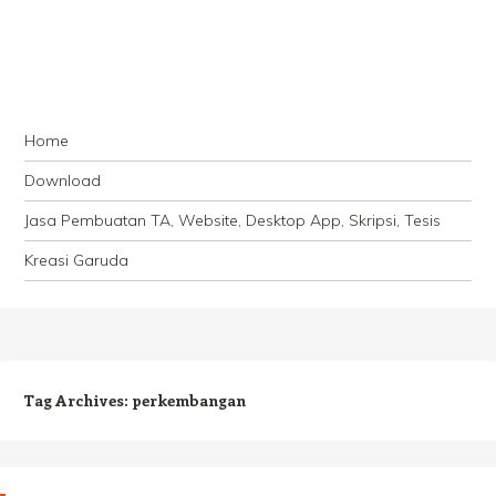
Navigation
Skip to content
Home
Download
Jasa Pembuatan TA, Website, Desktop App, Skripsi, Tesis
Kreasi Garuda
Tag Archives:
perkembangan