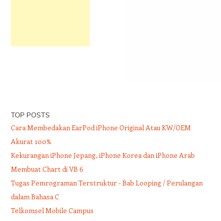
TOP POSTS
Cara Membedakan EarPod iPhone Original Atau KW/OEM
Akurat 100%
Kekurangan iPhone Jepang, iPhone Korea dan iPhone Arab
Membuat Chart di VB 6
Tugas Pemrograman Terstruktur - Bab Looping / Perulangan
dalam Bahasa C
Telkomsel Mobile Campus