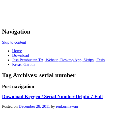
Navigation
Skip to content
Home
Download
Jasa Pembuatan TA, Website, Desktop App, Skripsi, Tesis
Kreasi Garuda
Tag Archives:
serial number
Post navigation
Download Keygen / Serial Number Delphi 7 Full
Posted on
December 28, 2011
by
renkurniawan