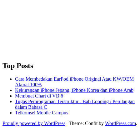
Top Posts
Cara Membedakan EarPod iPhone Original Atau KW/OEM
Akurat 100%
Kekurangan iPhone Jepang, iPhone Korea dan iPhone Arab
Membuat Chart di VB 6
Tugas Pemrograman Terstruktur - Bab Looping / Perulangan
dalam Bahasa C
Telkomsel Mobile Campus
Proudly powered by WordPress
|
Theme: Confit by
WordPress.com
.