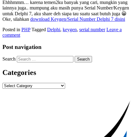
Ehhhmmm… karena temen2ku banyak yang cari, mungkin yang
lainnya juga.. mumpung aku masih punya Serial Number/Keygen
untuk Delphi 7, aku share deh siapa tau suatu saat butuh juga 😀
Oke, silahkan
download Keygen/Serial Number Delphi 7 disini
Posted in
PHP
Tagged
Delphi
,
keygen
,
serial number
Leave a
comment
Post navigation
Search
Categories
Categories