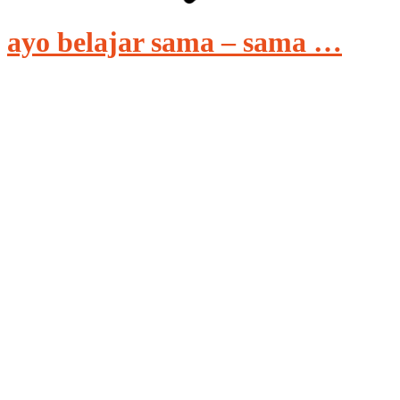
ayo belajar sama – sama …