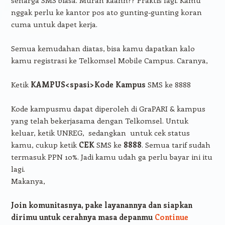
seharga SMS biasa. Murah kaann?? Praktis lagi. Kamu
nggak perlu ke kantor pos ato gunting-gunting koran
cuma untuk dapet kerja.
Semua kemudahan diatas, bisa kamu dapatkan kalo
kamu registrasi ke Telkomsel Mobile Campus. Caranya,
Ketik
KAMPUS<spasi>Kode Kampus
SMS ke 8888
Kode kampusmu dapat diperoleh di GraPARI & kampus
yang telah bekerjasama dengan Telkomsel. Untuk
keluar, ketik UNREG, sedangkan untuk cek status
kamu, cukup ketik
CEK
SMS ke
8888
. Semua tarif sudah
termasuk PPN 10%. Jadi kamu udah ga perlu bayar ini itu
lagi.
Makanya,
Join komunitasnya, pake layanannya dan siapkan
dirimu untuk cerahnya masa depanmu
Continue