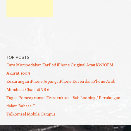
TOP POSTS
Cara Membedakan EarPod iPhone Original Atau KW/OEM
Akurat 100%
Kekurangan iPhone Jepang, iPhone Korea dan iPhone Arab
Membuat Chart di VB 6
Tugas Pemrograman Terstruktur - Bab Looping / Perulangan
dalam Bahasa C
Telkomsel Mobile Campus