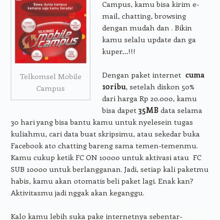
Campus, kamu bisa kirim e-
mail, chatting, browsing
dengan mudah dan . Bikin
kamu selalu update dan ga
kuper…!!!
Dengan paket internet
cuma
Telkomsel Mobile
10ribu
, setelah diskon 50%
Campus
dari harga Rp 20.000, kamu
bisa dapet
35MB
data selama
30 hari yang bisa bantu kamu untuk nyelesein tugas
kuliahmu, cari data buat skripsimu, atau sekedar buka
Facebook ato chatting bareng sama temen-temenmu.
Kamu cukup ketik FC ON 10000 untuk aktivasi atau FC
SUB 10000 untuk berlangganan. Jadi, setiap kali paketmu
habis, kamu akan otomatis beli paket lagi. Enak kan?
Aktivitasmu jadi nggak akan keganggu.
Kalo kamu lebih suka pake internetnya sebentar-