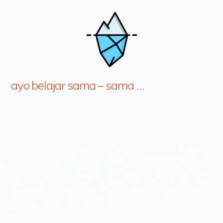
ayo belajar sama – sama …