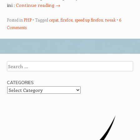
ini :
Continue reading
→
Posted in
PHP
Tagged
cepat
,
firefox
,
speed up firefox
,
tweak
6
Comments
Post navigation
Search
CATEGORIES
Categories