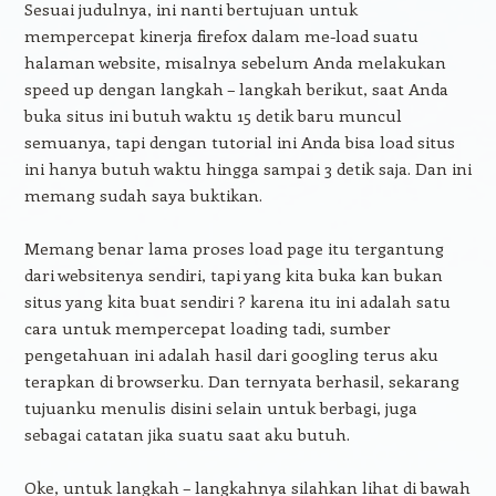
Sesuai judulnya, ini nanti bertujuan untuk
mempercepat kinerja firefox dalam me-load suatu
halaman website, misalnya sebelum Anda melakukan
speed up dengan langkah – langkah berikut, saat Anda
buka situs ini butuh waktu 15 detik baru muncul
semuanya, tapi dengan tutorial ini Anda bisa load situs
ini hanya butuh waktu hingga sampai 3 detik saja. Dan ini
memang sudah saya buktikan.
Memang benar lama proses load page itu tergantung
dari websitenya sendiri, tapi yang kita buka kan bukan
situs yang kita buat sendiri ? karena itu ini adalah satu
cara untuk mempercepat loading tadi, sumber
pengetahuan ini adalah hasil dari googling terus aku
terapkan di browserku. Dan ternyata berhasil, sekarang
tujuanku menulis disini selain untuk berbagi, juga
sebagai catatan jika suatu saat aku butuh.
Oke, untuk langkah – langkahnya silahkan lihat di bawah