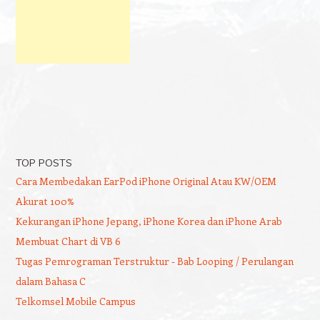
TOP POSTS
Cara Membedakan EarPod iPhone Original Atau KW/OEM
Akurat 100%
Kekurangan iPhone Jepang, iPhone Korea dan iPhone Arab
Membuat Chart di VB 6
Tugas Pemrograman Terstruktur - Bab Looping / Perulangan
dalam Bahasa C
Telkomsel Mobile Campus