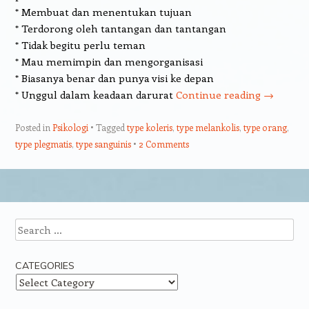
* Membuat dan menentukan tujuan
* Terdorong oleh tantangan dan tantangan
* Tidak begitu perlu teman
* Mau memimpin dan mengorganisasi
* Biasanya benar dan punya visi ke depan
* Unggul dalam keadaan darurat
Continue reading
→
Posted in
Psikologi
Tagged
type koleris
,
type melankolis
,
type orang
,
type plegmatis
,
type sanguinis
2 Comments
Post navigation
Search
CATEGORIES
Categories