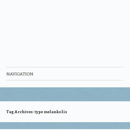
NAVIGATION
Skip to content
Tag Archives:
type melankolis