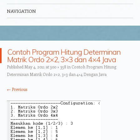
NAVIGATION
Skip to content
Contoh Program Hitung Determinan
Matrik Ordo 2×2, 3×3 dan 4×4 Java
Published
May 4, 2011
at
300 × 358
in
Contoh Program Hitung
Determinan Matrik Ordo 2×2, 3×3 dan 4×4 Dengan Java
← Previous