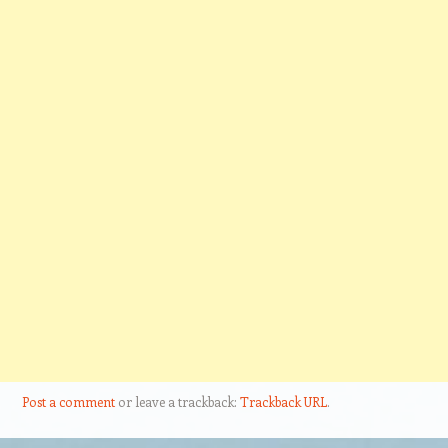
Post a comment
or leave a trackback:
Trackback URL
.