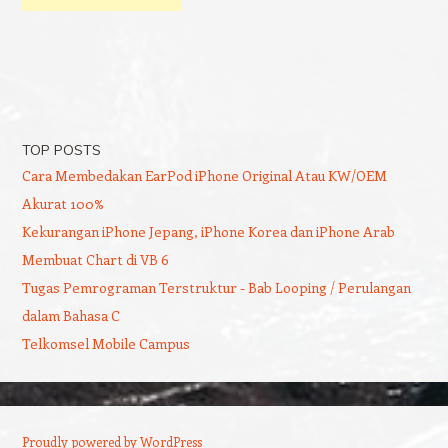
TOP POSTS
Cara Membedakan EarPod iPhone Original Atau KW/OEM
Akurat 100%
Kekurangan iPhone Jepang, iPhone Korea dan iPhone Arab
Membuat Chart di VB 6
Tugas Pemrograman Terstruktur - Bab Looping / Perulangan
dalam Bahasa C
Telkomsel Mobile Campus
Proudly powered by WordPress