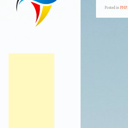
Posted in
PHP
Post navigation