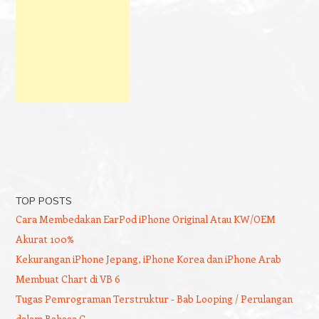
TOP POSTS
Cara Membedakan EarPod iPhone Original Atau KW/OEM
Akurat 100%
Kekurangan iPhone Jepang, iPhone Korea dan iPhone Arab
Membuat Chart di VB 6
Tugas Pemrograman Terstruktur - Bab Looping / Perulangan
dalam Bahasa C