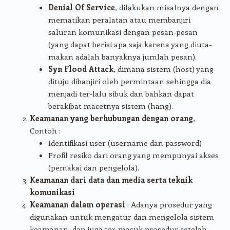
Denial Of Service
, dilakukan misalnya dengan
mematikan peralatan atau membanjiri
saluran komunikasi dengan pesan-pesan
(yang dapat berisi apa saja karena yang diuta-
makan adalah banyaknya jumlah pesan).
Syn Flood Attack
, dimana sistem (host) yang
dituju dibanjiri oleh permintaan sehingga dia
menjadi ter-lalu sibuk dan bahkan dapat
berakibat macetnya sistem (hang).
Keamanan yang berhubungan dengan orang
,
Contoh :
Identifikasi user (username dan password)
Profil resiko dari orang yang mempunyai akses
(pemakai dan pengelola).
Keamanan dari data dan media serta teknik
komunikasi
Keamanan dalam operasi
: Adanya prosedur yang
digunakan untuk mengatur dan mengelola sistem
keamanan, dan juga ter-masuk prosedur setelah