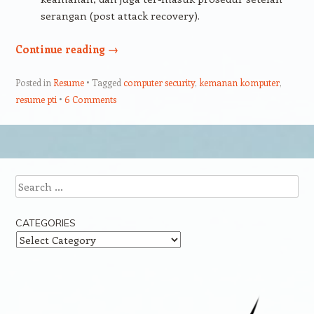
serangan (post attack recovery).
Continue reading
→
Posted in
Resume
Tagged
computer security
,
kemanan komputer
,
resume pti
6 Comments
Post navigation
Search
CATEGORIES
Categories