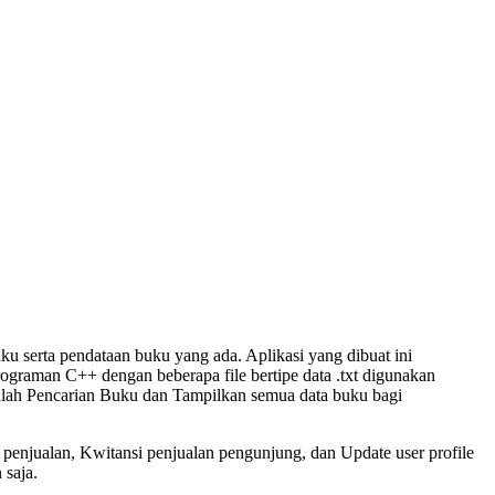
ku serta pendataan buku yang ada. Aplikasi yang dibuat ini
raman C++ dengan beberapa file bertipe data .txt digunakan
 adalah Pencarian Buku dan Tampilkan semua data buku bagi
n penjualan, Kwitansi penjualan pengunjung, dan Update user profile
 saja.