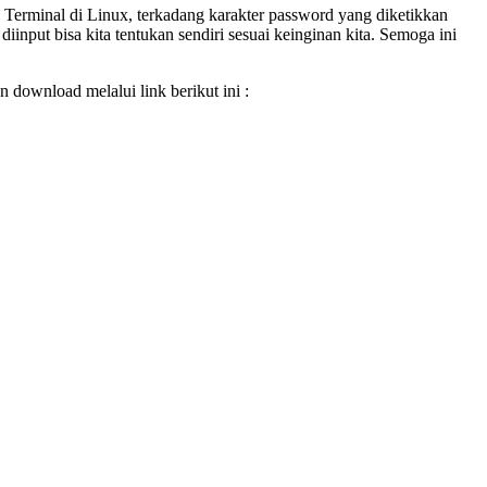
u Terminal di Linux, terkadang karakter password yang diketikkan
iinput bisa kita tentukan sendiri sesuai keinginan kita. Semoga ini
 download melalui link berikut ini :