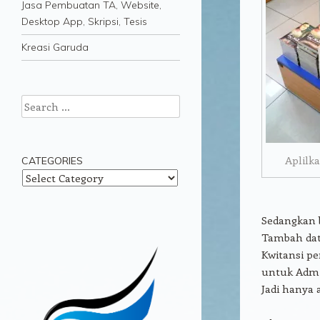
Jasa Pembuatan TA, Website,
Desktop App, Skripsi, Tesis
Kreasi Garuda
Search
Aplilk
CATEGORIES
Categories
Sedangkan b
Tambah dat
Kwitansi pe
untuk Admin
Jadi hanya 