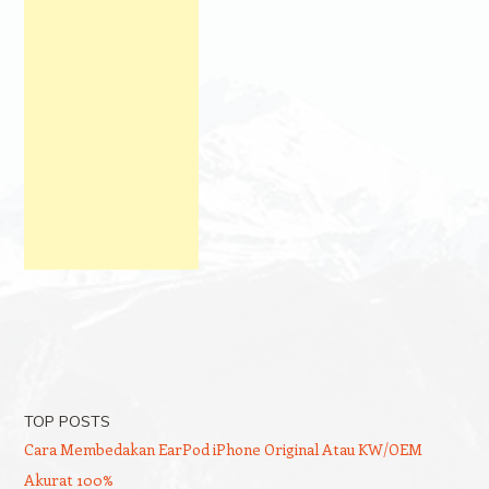
TOP POSTS
Cara Membedakan EarPod iPhone Original Atau KW/OEM
Akurat 100%