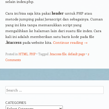
selain index.php.
Cara ini bisa saja kita pakai
header
untuk PHP atau
metode jumping pakai Javascript dan sebagainya. Cuman
yang ini kita tanpa memasukkan script yang
mengalihkan ke halaman lain dari suatu file index. Cara
kali ini adalah memberikan satu baris kode pada file
.htaccess
pada website kita.
Continue reading
→
Posted in
HTML
,
PHP
Tagged
.htaccess file
,
default page
2
Comments
Post navigation
Search
CATEGORIES
Categories