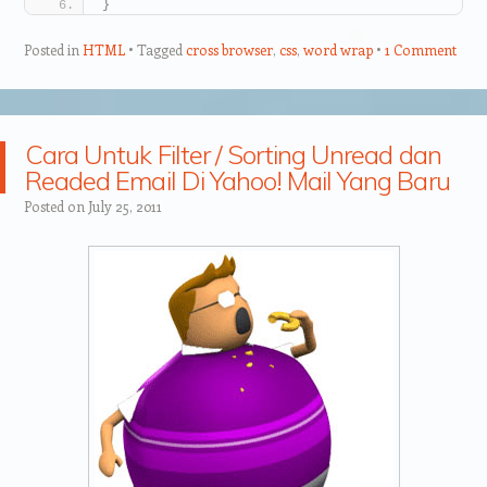
}
Posted in
HTML
Tagged
cross browser
,
css
,
word wrap
1 Comment
Cara Untuk Filter / Sorting Unread dan
Readed Email Di Yahoo! Mail Yang Baru
Posted on
July 25, 2011