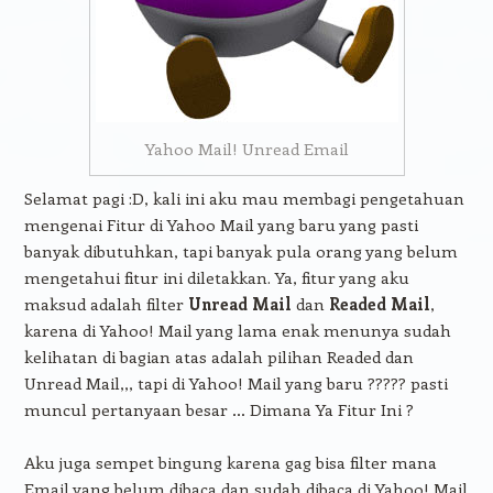
Yahoo Mail! Unread Email
Selamat pagi :D, kali ini aku mau membagi pengetahuan
mengenai Fitur di Yahoo Mail yang baru yang pasti
banyak dibutuhkan, tapi banyak pula orang yang belum
mengetahui fitur ini diletakkan. Ya, fitur yang aku
maksud adalah filter
Unread Mail
dan
Readed Mail
,
karena di Yahoo! Mail yang lama enak menunya sudah
kelihatan di bagian atas adalah pilihan Readed dan
Unread Mail,,, tapi di Yahoo! Mail yang baru ????? pasti
muncul pertanyaan besar … Dimana Ya Fitur Ini ?
Aku juga sempet bingung karena gag bisa filter mana
Email yang belum dibaca dan sudah dibaca di Yahoo! Mail