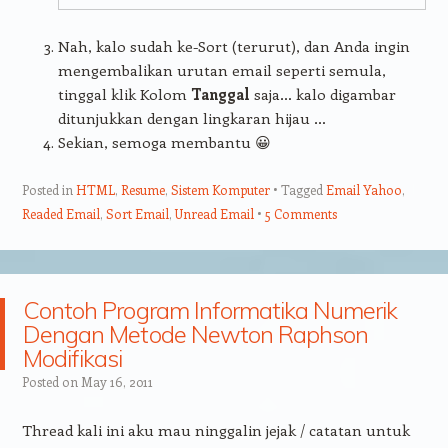
Nah, kalo sudah ke-Sort (terurut), dan Anda ingin
mengembalikan urutan email seperti semula,
tinggal klik Kolom
Tanggal
saja… kalo digambar
ditunjukkan dengan lingkaran hijau …
Sekian, semoga membantu 😀
Posted in
HTML
,
Resume
,
Sistem Komputer
Tagged
Email Yahoo
,
Readed Email
,
Sort Email
,
Unread Email
5 Comments
Contoh Program Informatika Numerik
Dengan Metode Newton Raphson
Modifikasi
Posted on
May 16, 2011
Thread kali ini aku mau ninggalin jejak / catatan untuk