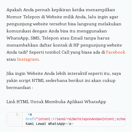
Apakah Anda pernah kepikiran ketika menampilkan
Nomor Telepon di Website milik Anda, lalu ingin agar
pengunjung website tersebut bisa langsung melakukan
komunikasi dengan Anda bisa itu menggunakan
WhatsApp, SMS, Telepon atau Email tanpa harus
menambahkan daftar kontak di HP pengunjung website
Anda tadi? Seperti tombol Call yang biasa ada di
Facebook
atau
Instagram
.
Jika ingin Website Anda lebih interaktif seperti itu, saya
yakin script HTML sederhana berikut ini akan cukup
bermanfaat :
Link HTML Untuk Membuka Aplikasi WhatsApp
<
a
href
=
"intent://send/+62NoTeleponAnda#Intent;scheme=
Kami Lewat WhatsApp
</
a
>