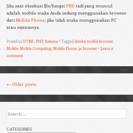
Jika saat eksekusi file/fungsi
PHP
tadi yang muncul
adalah mobile maka Anda sedang menggunakan browser
dari
Mobile Phone
, jika tidak maka menggunakan PC
atau sejenisnya.
Posted in
HTML
,
PHP
,
Resume
Tagged
deteksi mobile browser
,
Mobile
,
Mobile Computing
,
Mobile Phone
,
pc browser
Leave a
comment
Post navigation
←
Older posts
Search
CATEGORIES