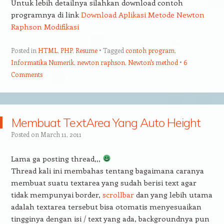
Untuk lebih detailnya silahkan download contoh
programnya di link
Download Aplikasi Metode Newton
Raphson Modifikasi
Posted in
HTML
,
PHP
,
Resume
Tagged
contoh program
,
Informatika Numerik
,
newton raphson
,
Newton's method
6
Comments
Membuat TextArea Yang Auto Height
Posted on
March 11, 2011
Lama ga posting thread,,,
Thread kali ini membahas tentang bagaimana caranya
membuat suatu textarea yang sudah berisi text agar
tidak mempunyai border,
scrollbar
dan yang lebih utama
adalah textarea tersebut bisa otomatis menyesuaikan
tingginya dengan isi / text yang ada, backgroundnya pun