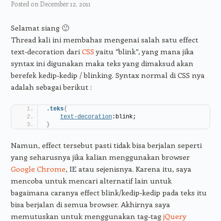
Posted on
December 12, 2011
Selamat siang 🙂
Thread kali ini membahas mengenai salah satu effect
text-decoration dari
CSS
yaitu “blink”, yang mana jika
syntax ini digunakan maka teks yang dimaksud akan
berefek kedip-kedip / blinking. Syntax normal di CSS nya
adalah sebagai berikut :
.teks
{
text-decoration
:blink;
}
Namun, effect tersebut pasti tidak bisa berjalan seperti
yang seharusnya jika kalian menggunakan browser
Google Chrome
, IE atau sejenisnya. Karena itu, saya
mencoba untuk mencari alternatif lain untuk
bagaimana caranya effect blink/kedip-kedip pada teks itu
bisa berjalan di semua browser. Akhirnya saya
memutuskan untuk menggunakan tag-tag
jQuery