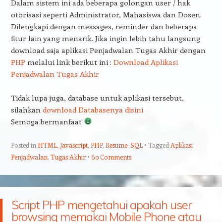
Dalam sistem ini ada beberapa golongan user / hak
otorisasi seperti Administrator, Mahasiswa dan Dosen.
Dilengkapi dengan messages, reminder dan beberapa
fitur lain yang menarik. Jika ingin lebih tahu langsung
download saja aplikasi Penjadwalan Tugas Akhir dengan
PHP
melalui link berikut ini :
Download Aplikasi
Penjadwalan Tugas Akhir
Tidak lupa juga, database untuk aplikasi tersebut,
silahkan
download Databasenya disini
Semoga bermanfaat
Posted in
HTML
,
Javascript
,
PHP
,
Resume
,
SQL
Tagged
Aplikasi
Penjadwalan
,
Tugas Akhir
60 Comments
Script PHP mengetahui apakah user
browsing memakai Mobile Phone atau