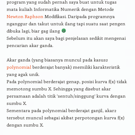
program yang sudah pernah saya buat untuk tugas
mata kuliah Informatika Numerik dengan Metode
Newton Raphson
Modifikasi. Daripada programnya
nganggur dan takut untuk ilang tapi suatu saat pengen
dibuka lagi, biar gag ilang
Sebelum itu akan saya bagi penjelasan sedikit mengenai
pencarian akar ganda.
Akar ganda (yang biasanya muncul pada kasus2
polynomial
berderajat banyak) memiliki karakteristik
yang agak unik.
Pada polynomial berderajat genap, posisi kurva f(x) tidak
memotong sumbu X. Sehingga yang disebut akar
persamaan adalah titik ‘sentuh/singgung’ kurva dengan
sumbu X.
Sementara pada polynomial berderajat ganjil, akar2
tersebut muncul sebagai akibat perpotongan kurva f(x)
dengan sumbu X.