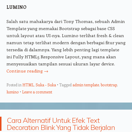
LUMINO
Salah satu mahakarya dari Tony Thomas, sebuah Admin
Template yang memakai Bootstrap sebagai base CSS
untuk layout atau UI-nya. Lumino terlihat fresh & clean
namun tetap terlihat modern dengan berbagai fitur yang
tersedia di dalamnya. Yang lebih penting lagi template
ini Fully HTML5 Responsive Layout, yang mana akan
menyesuaikan tampilan sesuai ukuran layar device.
Continue reading
→
Posted in
HTML
,
Suka - Suka
Tagged
admin template
,
bootstrap
,
lumino
Leave a comment
Cara Alternatif Untuk Efek Text
Decoration Blink Yang Tidak Berjalan