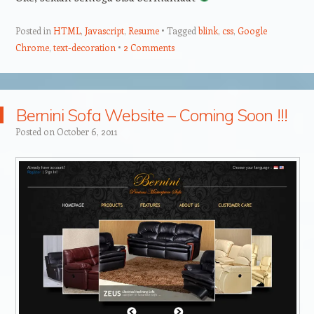
Posted in
HTML
,
Javascript
,
Resume
Tagged
blink
,
css
,
Google
Chrome
,
text-decoration
2 Comments
Bernini Sofa Website – Coming Soon !!!
Posted on
October 6, 2011