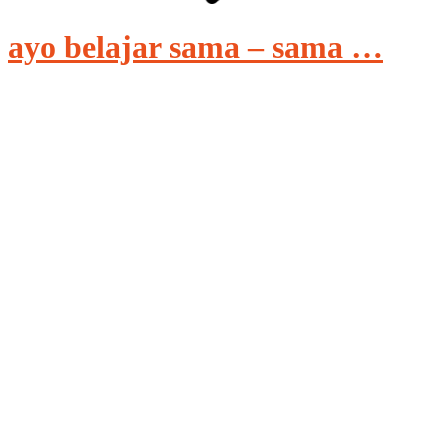
ayo belajar sama – sama …