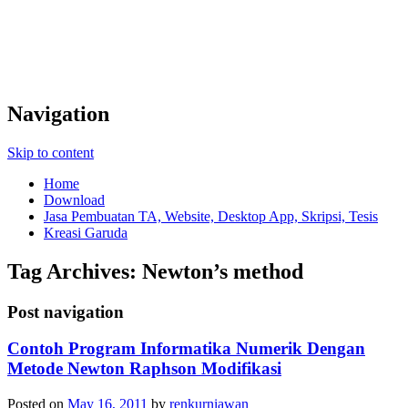
Navigation
Skip to content
Home
Download
Jasa Pembuatan TA, Website, Desktop App, Skripsi, Tesis
Kreasi Garuda
Tag Archives:
Newton’s method
Post navigation
Contoh Program Informatika Numerik Dengan
Metode Newton Raphson Modifikasi
Posted on
May 16, 2011
by
renkurniawan