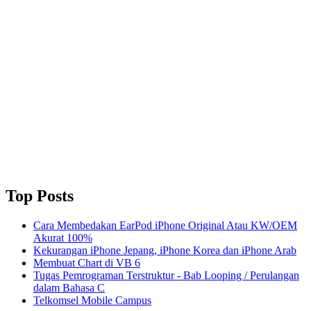
Top Posts
Cara Membedakan EarPod iPhone Original Atau KW/OEM
Akurat 100%
Kekurangan iPhone Jepang, iPhone Korea dan iPhone Arab
Membuat Chart di VB 6
Tugas Pemrograman Terstruktur - Bab Looping / Perulangan
dalam Bahasa C
Telkomsel Mobile Campus