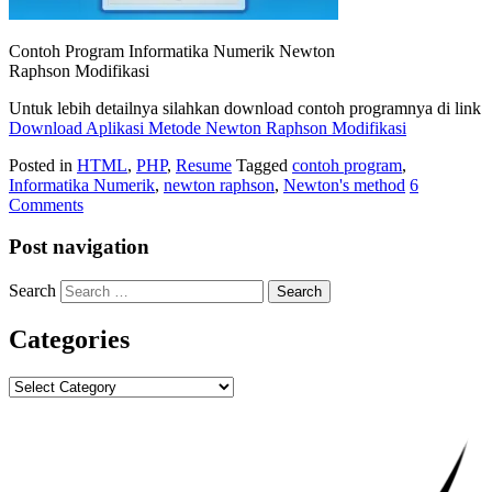
Contoh Program Informatika Numerik Newton
Raphson Modifikasi
Untuk lebih detailnya silahkan download contoh programnya di link
Download Aplikasi Metode Newton Raphson Modifikasi
Posted in
HTML
,
PHP
,
Resume
Tagged
contoh program
,
Informatika Numerik
,
newton raphson
,
Newton's method
6
Comments
Post navigation
Search
Categories
Categories