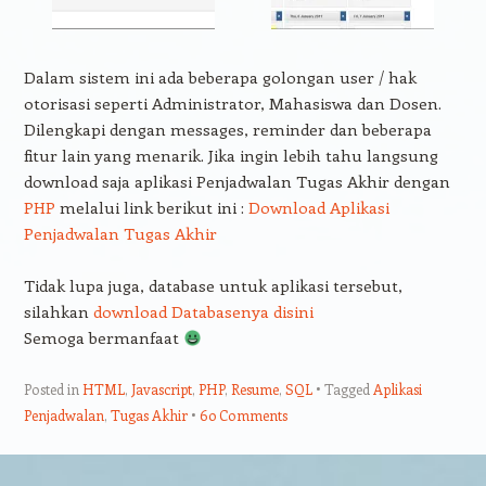
Dalam sistem ini ada beberapa golongan user / hak
otorisasi seperti Administrator, Mahasiswa dan Dosen.
Dilengkapi dengan messages, reminder dan beberapa
fitur lain yang menarik. Jika ingin lebih tahu langsung
download saja aplikasi Penjadwalan Tugas Akhir dengan
PHP
melalui link berikut ini :
Download Aplikasi
Penjadwalan Tugas Akhir
Tidak lupa juga, database untuk aplikasi tersebut,
silahkan
download Databasenya disini
Semoga bermanfaat
Posted in
HTML
,
Javascript
,
PHP
,
Resume
,
SQL
Tagged
Aplikasi
Penjadwalan
,
Tugas Akhir
60 Comments