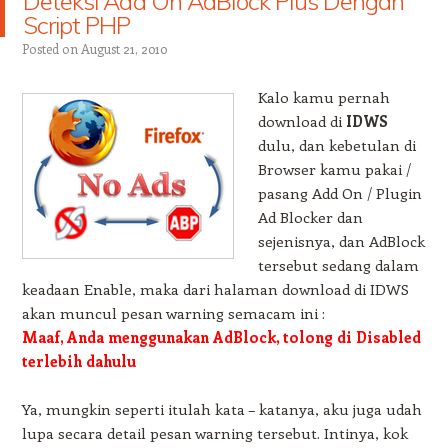
Deteksi Add On AdBlock Plus Dengan
Script PHP
Posted on
August 21, 2010
Kalo kamu pernah
download di
IDWS
dulu, dan kebetulan di
Browser kamu pakai /
pasang Add On / Plugin
Ad Blocker dan
sejenisnya, dan AdBlock
tersebut sedang dalam
keadaan Enable, maka dari halaman download di IDWS
akan muncul pesan warning semacam ini :
Maaf, Anda menggunakan AdBlock, tolong di Disabled
terlebih dahulu
Ya, mungkin seperti itulah kata – katanya, aku juga udah
lupa secara detail pesan warning tersebut. Intinya, kok