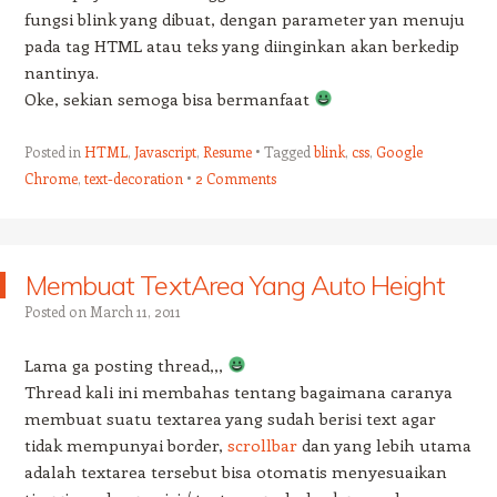
fungsi blink yang dibuat, dengan parameter yan menuju
pada tag HTML atau teks yang diinginkan akan berkedip
nantinya.
Oke, sekian semoga bisa bermanfaat
Posted in
HTML
,
Javascript
,
Resume
Tagged
blink
,
css
,
Google
Chrome
,
text-decoration
2 Comments
Membuat TextArea Yang Auto Height
Posted on
March 11, 2011
Lama ga posting thread,,,
Thread kali ini membahas tentang bagaimana caranya
membuat suatu textarea yang sudah berisi text agar
tidak mempunyai border,
scrollbar
dan yang lebih utama
adalah textarea tersebut bisa otomatis menyesuaikan