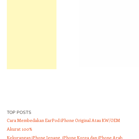
TOP POSTS
Cara Membedakan EarPod iPhone Original Atau KW/OEM
Akurat 100%
Kekurangan iPhone Jepang, iPhone Korea dan iPhone Arab