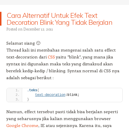
Cara Alternatif Untuk Efek Text
Decoration Blink Yang Tidak Berjalan
Posted on
December 12, 2011
Selamat siang 🙂
Thread kali ini membahas mengenai salah satu effect
text-decoration dari
CSS
yaitu “blink”, yang mana jika
syntax ini digunakan maka teks yang dimaksud akan
berefek kedip-kedip / blinking. Syntax normal di CSS nya
adalah sebagai berikut :
.teks
{
text-decoration
:blink;
}
Namun, effect tersebut pasti tidak bisa berjalan seperti
yang seharusnya jika kalian menggunakan browser
Google Chrome
, IE atau sejenisnya. Karena itu, saya