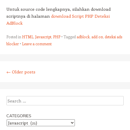
Untuk source code lengkapnya, silahkan download
scriptnya di halaman
download Script PHP Deteksi
AdBlock
Posted in
HTML
,
Javascript
,
PHP
Tagged
adblock
,
add on
,
deteksi ads
blocker
Leave a comment
Post navigation
←
Older posts
Search
CATEGORIES
Categories