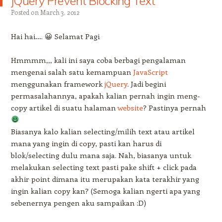
jQuery Prevent Blocking Text
Posted on
March 3, 2012
Hai hai…. 😀 Selamat Pagi
Hmmmm,,, kali ini saya coba berbagi pengalaman
mengenai salah satu kemampuan
JavaScript
menggunakan framework
jQuery
. Jadi begini
permasalahannya, apakah kalian pernah ingin meng-
copy artikel di suatu halaman
website
? Pastinya pernah
Biasanya kalo kalian selecting/milih text atau artikel
mana yang ingin di copy, pasti kan harus di
blok/selecting dulu mana saja. Nah, biasanya untuk
melakukan selecting text pasti pake shift + click pada
akhir point dimana itu merupakan kata terakhir yang
ingin kalian copy kan? (Semoga kalian ngerti apa yang
sebenernya pengen aku sampaikan :D)