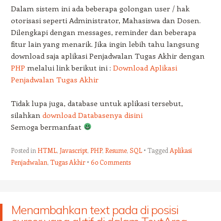
Dalam sistem ini ada beberapa golongan user / hak
otorisasi seperti Administrator, Mahasiswa dan Dosen.
Dilengkapi dengan messages, reminder dan beberapa
fitur lain yang menarik. Jika ingin lebih tahu langsung
download saja aplikasi Penjadwalan Tugas Akhir dengan
PHP
melalui link berikut ini :
Download Aplikasi
Penjadwalan Tugas Akhir
Tidak lupa juga, database untuk aplikasi tersebut,
silahkan
download Databasenya disini
Semoga bermanfaat
Posted in
HTML
,
Javascript
,
PHP
,
Resume
,
SQL
Tagged
Aplikasi
Penjadwalan
,
Tugas Akhir
60 Comments
Menambahkan text pada di posisi