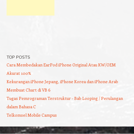
TOP POSTS
Cara Membedakan EarPod iPhone Original Atau KW/OEM
Akurat 100%
Kekurangan iPhone Jepang, iPhone Korea dan iPhone Arab
Membuat Chart di VB 6
Tugas Pemrograman Terstruktur - Bab Looping / Perulangan
dalam Bahasa C
Telkomsel Mobile Campus