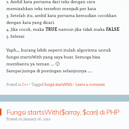
2. Ambil kata pertama dari teks dengan cara
memisahkan teks tersebut menjadi per kata
3. Setelah itu, ambil kata pertama kemudian cocokkan
dengan kata yang dicari.
4. Jika cocok, maka
TRUE
namun jika tidak maka
FALSE
5. Selesai
Yaph,,, kurang lebih seperti itulah algoritma untuk
fungsi startsWith yang saya buat. Semoga bisa
membantu ya teman … 🙂
Sampai jumpa di postingan selanjutnya …..
Posted in
C++
Tagged
fungsi startsWith
Leave a comment
Fungsi startsWith($array, $cari) di PHP
Posted on
January 16, 2010