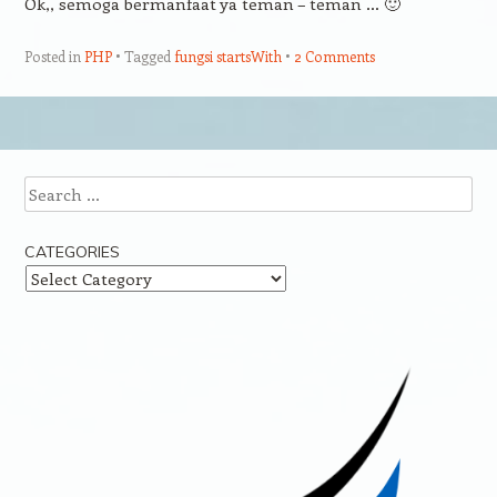
Ok,, semoga bermanfaat ya teman – teman … 🙂
Posted in
PHP
Tagged
fungsi startsWith
2 Comments
Post navigation
Search
CATEGORIES
Categories