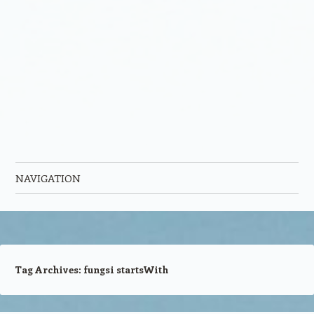
NAVIGATION
Skip to content
Tag Archives:
fungsi startsWith