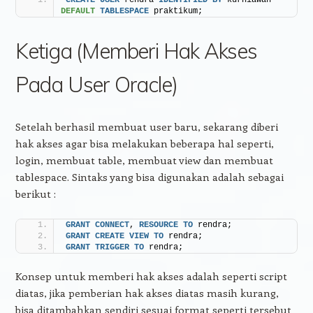
DEFAULT
TABLESPACE
 praktikum;
Ketiga (Memberi Hak Akses
Pada User Oracle)
Setelah berhasil membuat user baru, sekarang diberi
hak akses agar bisa melakukan beberapa hal seperti,
login, membuat table, membuat view dan membuat
tablespace. Sintaks yang bisa digunakan adalah sebagai
berikut :
GRANT
CONNECT
, 
RESOURCE
TO
 rendra;
GRANT
CREATE
VIEW
TO
 rendra;
GRANT
TRIGGER
TO
 rendra;
Konsep untuk memberi hak akses adalah seperti script
diatas, jika pemberian hak akses diatas masih kurang,
bisa ditambahkan sendiri sesuai format seperti tersebut