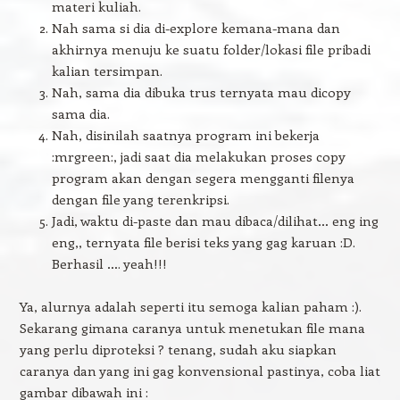
materi kuliah.
Nah sama si dia di-explore kemana-mana dan
akhirnya menuju ke suatu folder/lokasi file pribadi
kalian tersimpan.
Nah, sama dia dibuka trus ternyata mau dicopy
sama dia.
Nah, disinilah saatnya program ini bekerja
:mrgreen:, jadi saat dia melakukan proses copy
program akan dengan segera mengganti filenya
dengan file yang terenkripsi.
Jadi, waktu di-paste dan mau dibaca/dilihat… eng ing
eng,, ternyata file berisi teks yang gag karuan :D.
Berhasil …. yeah!!!
Ya, alurnya adalah seperti itu semoga kalian paham :).
Sekarang gimana caranya untuk menetukan file mana
yang perlu diproteksi ? tenang, sudah aku siapkan
caranya dan yang ini gag konvensional pastinya, coba liat
gambar dibawah ini :