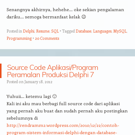
Senangnya akhirnya, hehehe… oke sekian pengalaman
dariku… semoga bermanfaat kelak 😉
Posted in
Delphi
,
Resume
,
SQL
Tagged
Database
,
Languages
,
MySQL
,
Programming
20 Comments
Source Code Aplikasi/Program
Peramalan Produksi Delphi 7
Posted on
January 18, 2012
Yuhuii… ketemu lagi 🙂
Kali ini aku mau berbagi full source code dari aplikasi
yang pernah aku buat dan sudah pernah aku postingkan
sebelumnya di
http://rendramm2.wordpress.com/2010/12/22/contoh-
program-sistem-informasi-delphi-dengan-database-