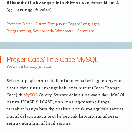
Alhamdulillah
dengan ini akhirnya aku dapat
Nilai A
(95, Tertinggi di kelas)
Posted in
Delphi
,
Sistem Komputer
Tagged
Languages
,
Programming
,
Source code
,
Windows
1 Comment
Proper Case/Title Case MySQL
Posted on
January 31, 2012
Selamat pagi semua, kali ini aku coba berbagi mengenai
suatu cara untuk mengubah jenis huruf (Case/Change
Case) di
MySQL
Query. Syntax default bawaan dari MySQL
hanya UCASE & LCASE, nah masing-masing fungsi
tersebut hanya bisa digunakan untuk mengubah semua
huruf dalam suatu text ke bentuk kapital/huruf besar
semua atau huruf kecil semua.