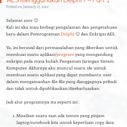
Posted on
January 17, 2012
Selamat sore 🙂
Kali ini aku mau berbagi pengalaman dan pengetahuan
baru dalam Pemrograman
Delphi
🙂 dan Enkripsi AES.
Ya, ini berawal dari permasalahan yang diberikan untuk
membuat suatu aplikasi/
program
yang mengandung
enkripsi pada mata kuliah Pengaman Jaringan Sistem
Komputer. Akhirnya aku muncul suatu ide untuk
membuat suatu aplikasi yang dapat membantu user
dalam mengamankan file-file yang dianggapnya pribadi
dan tidak untuk dipublikasikan/disebarluaskan.
Jadi alur programnya itu seperti ini :
Misalkan suatu saat ada temen yang pinjam
laptop/notebook kita untuk keperluan copy data