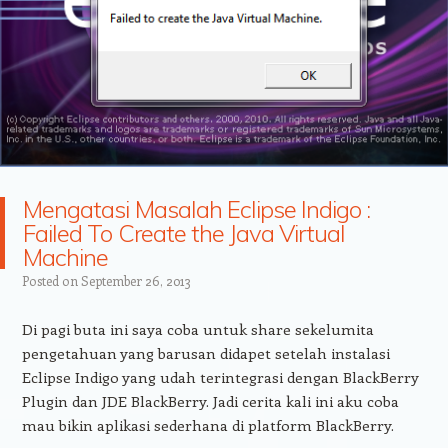
Mengatasi Masalah Eclipse Indigo :
Failed To Create the Java Virtual
Machine
Posted on
September 26, 2013
Di pagi buta ini saya coba untuk share sekelumita
pengetahuan yang barusan didapet setelah instalasi
Eclipse Indigo yang udah terintegrasi dengan BlackBerry
Plugin dan JDE BlackBerry. Jadi cerita kali ini aku coba
mau bikin aplikasi sederhana di platform BlackBerry.