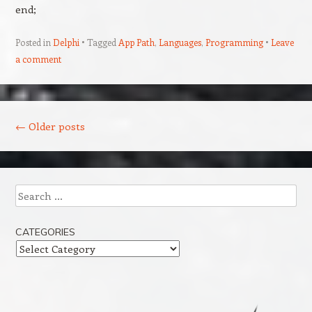
end;
Posted in
Delphi
Tagged
App Path
,
Languages
,
Programming
Leave
a comment
Post navigation
←
Older posts
Search
CATEGORIES
Categories