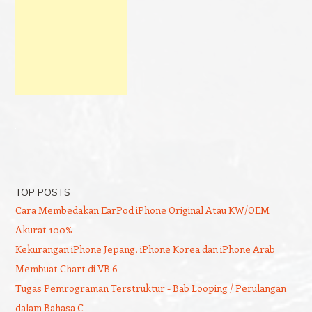
TOP POSTS
Cara Membedakan EarPod iPhone Original Atau KW/OEM
Akurat 100%
Kekurangan iPhone Jepang, iPhone Korea dan iPhone Arab
Membuat Chart di VB 6
Tugas Pemrograman Terstruktur - Bab Looping / Perulangan
dalam Bahasa C