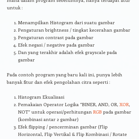
mana dalam program sebelumnya, hanya terdapat fitur
untuk :
Menampilkan Histogram dari suatu gambar
Pengaturan brightness / tingkat kecerahan gambar
Pengaturan contrast pada gambar
Efek negasi / negative pada gambar
Dan yang terakhir adalah efek grayscale pada
gambar
Pada contoh program yang baru kali ini, punya lebih
banyak fitur dan efek pengolahan citra seperti :
Histogram Ekualisasi
Pemakaian Operator Logika “BINER, AND, OR,
XOR
,
NOT” untuk operasi/perhitungan
RGB
pada gambar
(kombinasi antar 2 gambar)
Efek flipping / pencerminan gambar (Flip
Horizontal, Flip Vertikal & Flip Kombinasi / Rotate