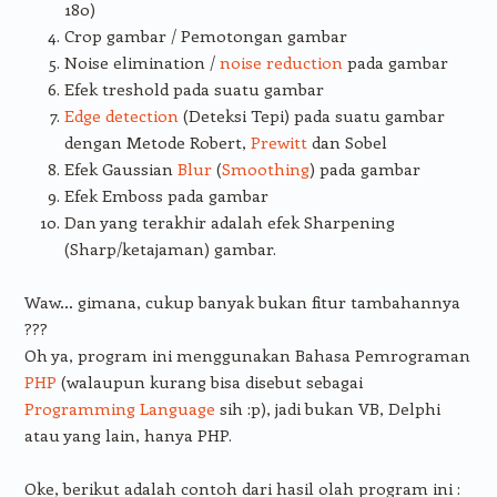
180)
Crop gambar / Pemotongan gambar
Noise elimination /
noise reduction
pada gambar
Efek treshold pada suatu gambar
Edge detection
(Deteksi Tepi) pada suatu gambar
dengan Metode Robert,
Prewitt
dan Sobel
Efek Gaussian
Blur
(
Smoothing
) pada gambar
Efek Emboss pada gambar
Dan yang terakhir adalah efek Sharpening
(Sharp/ketajaman) gambar.
Waw… gimana, cukup banyak bukan fitur tambahannya
???
Oh ya, program ini menggunakan Bahasa Pemrograman
PHP
(walaupun kurang bisa disebut sebagai
Programming Language
sih :p), jadi bukan VB, Delphi
atau yang lain, hanya PHP.
Oke, berikut adalah contoh dari hasil olah program ini :