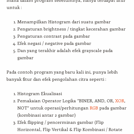
mana dalam program sebelumnya, hanya terdapat fitur
untuk :
Menampilkan Histogram dari suatu gambar
Pengaturan brightness / tingkat kecerahan gambar
Pengaturan contrast pada gambar
Efek negasi / negative pada gambar
Dan yang terakhir adalah efek grayscale pada
gambar
Pada contoh program yang baru kali ini, punya lebih
banyak fitur dan efek pengolahan citra seperti :
Histogram Ekualisasi
Pemakaian Operator Logika “BINER, AND, OR,
XOR
,
NOT” untuk operasi/perhitungan
RGB
pada gambar
(kombinasi antar 2 gambar)
Efek flipping / pencerminan gambar (Flip
Horizontal, Flip Vertikal & Flip Kombinasi / Rotate