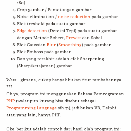
180)
Crop gambar / Pemotongan gambar
Noise elimination /
noise reduction
pada gambar
Efek treshold pada suatu gambar
Edge detection
(Deteksi Tepi) pada suatu gambar
dengan Metode Robert,
Prewitt
dan Sobel
Efek Gaussian
Blur
(
Smoothing
) pada gambar
Efek Emboss pada gambar
Dan yang terakhir adalah efek Sharpening
(Sharp/ketajaman) gambar.
Waw… gimana, cukup banyak bukan fitur tambahannya
???
Oh ya, program ini menggunakan Bahasa Pemrograman
PHP
(walaupun kurang bisa disebut sebagai
Programming Language
sih :p), jadi bukan VB, Delphi
atau yang lain, hanya PHP.
Oke, berikut adalah contoh dari hasil olah program ini :