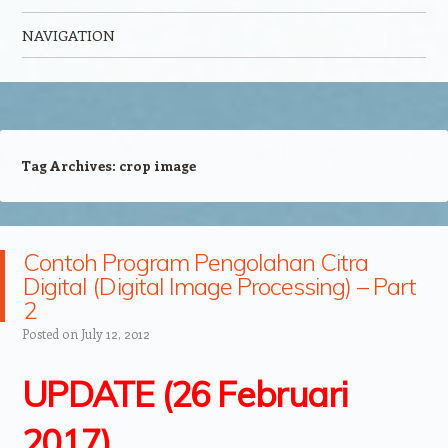
NAVIGATION
Skip to content
Tag Archives:
crop image
Contoh Program Pengolahan Citra
Digital (Digital Image Processing) – Part
2
Posted on
July 12, 2012
UPDATE (26 Februari
2017)