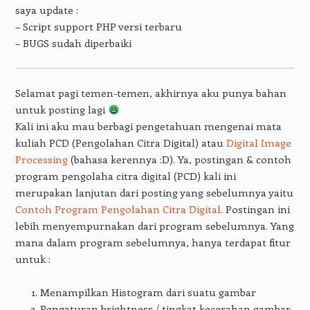
saya update :
– Script support PHP versi terbaru
– BUGS sudah diperbaiki
Selamat pagi temen-temen, akhirnya aku punya bahan
untuk posting lagi
Kali ini aku mau berbagi pengetahuan mengenai mata
kuliah PCD (Pengolahan Citra Digital) atau
Digital Image
Processing
(bahasa kerennya :D). Ya, postingan & contoh
program pengolaha citra digital (PCD) kali ini
merupakan lanjutan dari posting yang sebelumnya yaitu
Contoh Program Pengolahan Citra Digital
. Postingan ini
lebih menyempurnakan dari program sebelumnya. Yang
mana dalam program sebelumnya, hanya terdapat fitur
untuk :
Menampilkan Histogram dari suatu gambar
Pengaturan brightness / tingkat kecerahan gambar