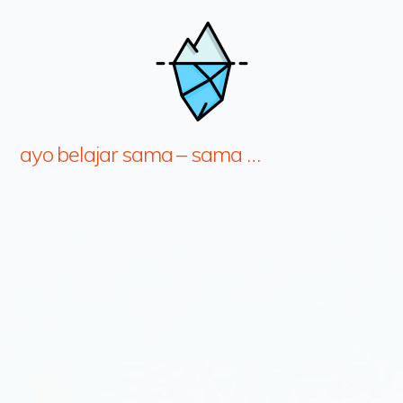
ayo belajar sama – sama …