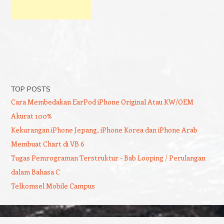
TOP POSTS
Cara Membedakan EarPod iPhone Original Atau KW/OEM
Akurat 100%
Kekurangan iPhone Jepang, iPhone Korea dan iPhone Arab
Membuat Chart di VB 6
Tugas Pemrograman Terstruktur - Bab Looping / Perulangan
dalam Bahasa C
Telkomsel Mobile Campus