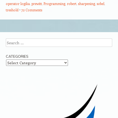
operator logika
,
prewitt
,
Programming
,
robert
,
sharpening
,
sobel
,
treshold
72 Comments
Post navigation
Search
CATEGORIES
Categories