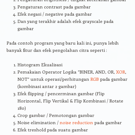
Pengaturan contrast pada gambar
Efek negasi / negative pada gambar
Dan yang terakhir adalah efek grayscale pada
gambar
Pada contoh program yang baru kali ini, punya lebih
banyak fitur dan efek pengolahan citra seperti :
Histogram Ekualisasi
Pemakaian Operator Logika “BINER, AND, OR,
XOR
,
NOT” untuk operasi/perhitungan
RGB
pada gambar
(kombinasi antar 2 gambar)
Efek flipping / pencerminan gambar (Flip
Horizontal, Flip Vertikal & Flip Kombinasi / Rotate
180)
Crop gambar / Pemotongan gambar
Noise elimination /
noise reduction
pada gambar
Efek treshold pada suatu gambar