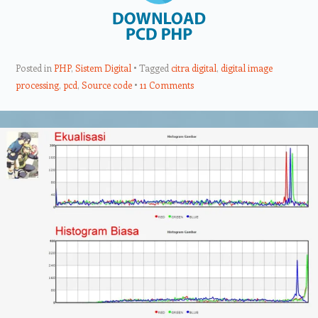
Posted in
PHP
,
Sistem Digital
Tagged
citra digital
,
digital image
processing
,
pcd
,
Source code
11 Comments