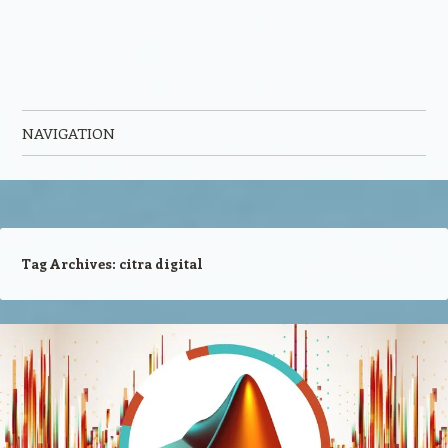
NAVIGATION
Skip to content
Tag Archives:
citra digital