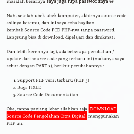
masalah besarnya
saya juga lupa passwordnya
😀
Nah, setelah ubek-ubek komputer, akhirnya source code
aslinya ketemu, dan ini saya coba bagikan
kembali Source Code PCD PHP-nya tanpa password.
Langsung bisa di download, dipelajari dan dinikmati.
Dan lebih kerennya lagi, ada beberapa perubahan /
update dari source code yang terbaru ini (makanya saya
sebut dengan PART 3), berikut perubahannya :
Support PHP versi terbaru (PHP 5)
Bugs FIXED
Source Code Documentation
Oke, tanpa panjang lebar silahkan saja
DOWNLOAD
Source Code Pengolahan Citra Digital
menggunakan
PHP ini.