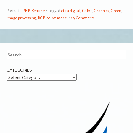
Posted in
PHP
,
Resume
Tagged
citra digital
,
Color
,
Graphics
,
Green
,
image processing
,
RGB color model
19 Comments
Post navigation
Search
CATEGORIES
Categories