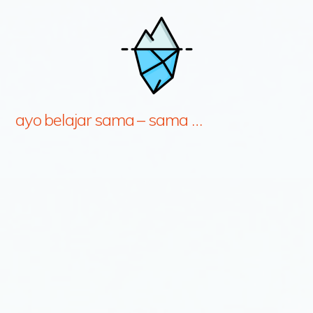
ayo belajar sama – sama …