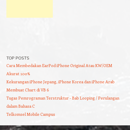
TOP POSTS
Cara Membedakan EarPod iPhone Original Atau KW/OEM
Akurat 100%
Kekurangan iPhone Jepang, iPhone Korea dan iPhone Arab
Membuat Chart di VB 6
Tugas Pemrograman Terstruktur - Bab Looping / Perulangan
dalam Bahasa C
Telkomsel Mobile Campus