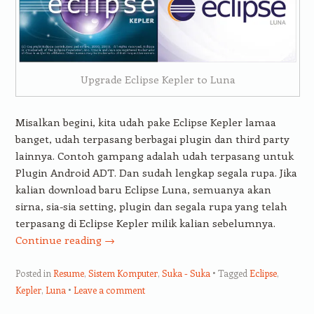
Upgrade Eclipse Kepler to Luna
Misalkan begini, kita udah pake Eclipse Kepler lamaa
banget, udah terpasang berbagai plugin dan third party
lainnya. Contoh gampang adalah udah terpasang untuk
Plugin Android ADT. Dan sudah lengkap segala rupa. Jika
kalian download baru Eclipse Luna, semuanya akan
sirna, sia-sia setting, plugin dan segala rupa yang telah
terpasang di Eclipse Kepler milik kalian sebelumnya.
Continue reading
→
Posted in
Resume
,
Sistem Komputer
,
Suka - Suka
Tagged
Eclipse
,
Kepler
,
Luna
Leave a comment