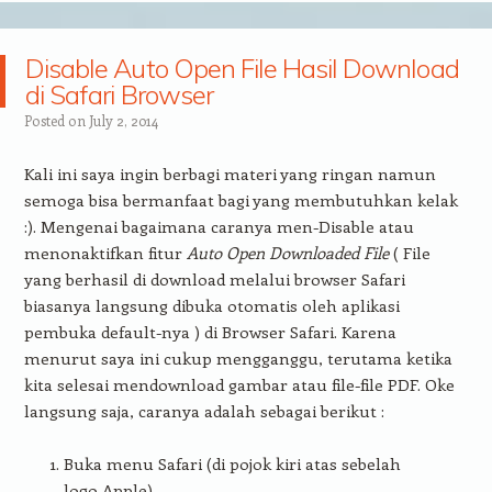
Disable Auto Open File Hasil Download
di Safari Browser
Posted on
July 2, 2014
Kali ini saya ingin berbagi materi yang ringan namun
semoga bisa bermanfaat bagi yang membutuhkan kelak
:). Mengenai bagaimana caranya men-Disable atau
menonaktifkan fitur
Auto Open Downloaded File
( File
yang berhasil di download melalui browser Safari
biasanya langsung dibuka otomatis oleh aplikasi
pembuka default-nya ) di Browser Safari. Karena
menurut saya ini cukup mengganggu, terutama ketika
kita selesai mendownload gambar atau file-file PDF. Oke
langsung saja, caranya adalah sebagai berikut :
Buka menu Safari (di pojok kiri atas sebelah
logo Apple)