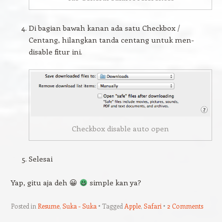
Di bagian bawah kanan ada satu Checkbox /
Centang, hilangkan tanda centang untuk men-
disable fitur ini.
Checkbox disable auto open
Selesai
Yap, gitu aja deh 😀
simple kan ya?
Posted in
Resume
,
Suka - Suka
Tagged
Apple
,
Safari
2 Comments