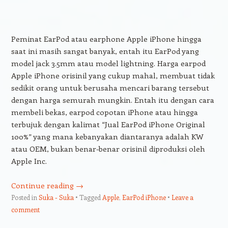
Peminat EarPod atau earphone Apple iPhone hingga
saat ini masih sangat banyak, entah itu EarPod yang
model jack 3.5mm atau model lightning. Harga earpod
Apple iPhone orisinil yang cukup mahal, membuat tidak
sedikit orang untuk berusaha mencari barang tersebut
dengan harga semurah mungkin. Entah itu dengan cara
membeli bekas, earpod copotan iPhone atau hingga
terbujuk dengan kalimat “Jual EarPod iPhone Original
100%” yang mana kebanyakan diantaranya adalah KW
atau OEM, bukan benar-benar orisinil diproduksi oleh
Apple Inc.
Continue reading
→
Posted in
Suka - Suka
Tagged
Apple
,
EarPod iPhone
Leave a
comment