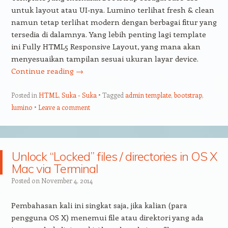
untuk layout atau UI-nya. Lumino terlihat fresh & clean
namun tetap terlihat modern dengan berbagai fitur yang
tersedia di dalamnya. Yang lebih penting lagi template
ini Fully HTML5 Responsive Layout, yang mana akan
menyesuaikan tampilan sesuai ukuran layar device.
Continue reading
→
Posted in
HTML
,
Suka - Suka
Tagged
admin template
,
bootstrap
,
lumino
Leave a comment
Unlock “Locked” files / directories in OS X
Mac via Terminal
Posted on
November 4, 2014
Pembahasan kali ini singkat saja, jika kalian (para
pengguna OS X) menemui file atau direktori yang ada