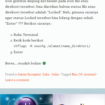
icon gembok diujung kiri bawah pada icon file atau
direktori tersebut, bisa diartikan bahwa status file atau
direktori tersebut adalah “Locked”. Nah, gimana caranya
agar status Locked tersebut bisa hilang dengan sekali
“Enter” ??? Berikut caranya :
Buka Terminal
Ketik kode berikut
chflags -R nouchg /alamat/nama_direktori/
Enter
Beres… mudah bukan
Posted in
Sistem Komputer
,
Suka - Suka
Tagged
Mac OS
,
terminal
Leave a comment