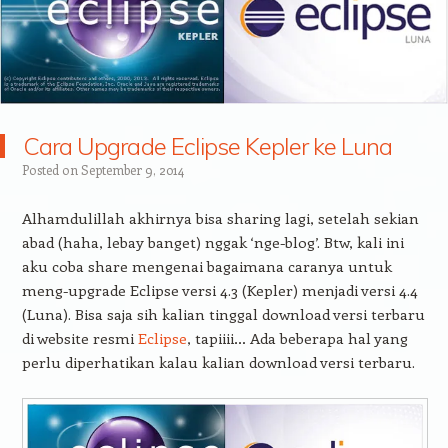
Cara Upgrade Eclipse Kepler ke Luna
Posted on
September 9, 2014
Alhamdulillah akhirnya bisa sharing lagi, setelah sekian
abad (haha, lebay banget) nggak ‘nge-blog’. Btw, kali ini
aku coba share mengenai bagaimana caranya untuk
meng-upgrade Eclipse versi 4.3 (Kepler) menjadi versi 4.4
(Luna). Bisa saja sih kalian tinggal download versi terbaru
di website resmi
Eclipse
, tapiiii… Ada beberapa hal yang
perlu diperhatikan kalau kalian download versi terbaru.