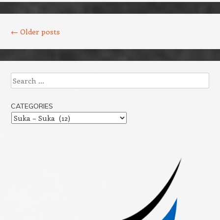
Post navigation
←
Older posts
Search
CATEGORIES
Categories