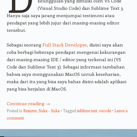
keunggulan yang dimiliki oleh VS Code
(Visual Studio Code) dan Sublime Text 3.
Hanya saja saya jarang menjumpai testimoni atau
pendapat yang lebih jujur dari masing-masing editor
tersebut.
Sebagai seorang
Full Stack Developer
, disini saya akan
coba berbagi beberapa pendapat mengenai kekurangan
dari masing-masing IDE / editor yang terkenal ini (VS
Code dan Sublime Text 3). Sebagai informasi tambahan
bahwa saya menggunakan MacOS untuk keseharian,
maka dari itu yang bisa saya bahas disini adalah aplikasi
yang bisa berjalan di MacOS.
Continue reading
→
Posted in
Resume
,
Suka - Suka
Tagged
sublime text
,
vscode
Leave a
comment