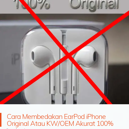
Cara Membedakan EarPod iPhone
Original Atau KW/OEM Akurat 100%