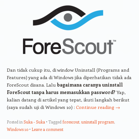
Dan tidak cukup itu, di window Uninstall (Programs and
Features) yang ada di Windows jika diperhatikan tidak ada
ForeScout disana. Lalu
bagaimana caranya uninstall
ForeScout tanpa harus memasukkan password?
Yap,
kalian datang di artikel yang tepat, ikuti langkah berikut
(saya sudah uji di Windows 10) :
Continue reading
→
Posted in
Suka - Suka
Tagged
forescout
,
uninstall program
,
Windows 10
Leave a comment