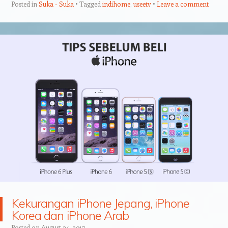
Posted in
Suka - Suka
Tagged
indihome
,
useetv
Leave a comment
Kekurangan iPhone Jepang, iPhone
Korea dan iPhone Arab
Posted on
August 24, 2017