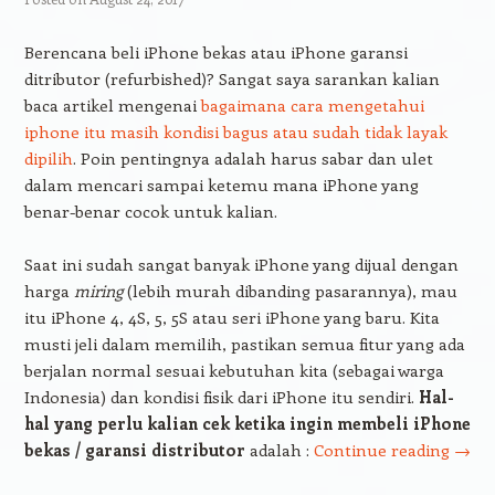
Berencana beli iPhone bekas atau iPhone garansi
ditributor (refurbished)? Sangat saya sarankan kalian
baca artikel mengenai
bagaimana cara mengetahui
iphone itu masih kondisi bagus atau sudah tidak layak
dipilih
. Poin pentingnya adalah harus sabar dan ulet
dalam mencari sampai ketemu mana iPhone yang
benar-benar cocok untuk kalian.
Saat ini sudah sangat banyak iPhone yang dijual dengan
harga
miring
(lebih murah dibanding pasarannya), mau
itu iPhone 4, 4S, 5, 5S atau seri iPhone yang baru. Kita
musti jeli dalam memilih, pastikan semua fitur yang ada
berjalan normal sesuai kebutuhan kita (sebagai warga
Indonesia) dan kondisi fisik dari iPhone itu sendiri.
Hal-
hal yang perlu kalian cek ketika ingin membeli iPhone
bekas / garansi distributor
adalah :
Continue reading
→