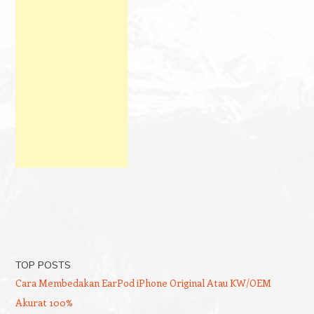
TOP POSTS
Cara Membedakan EarPod iPhone Original Atau KW/OEM
Akurat 100%