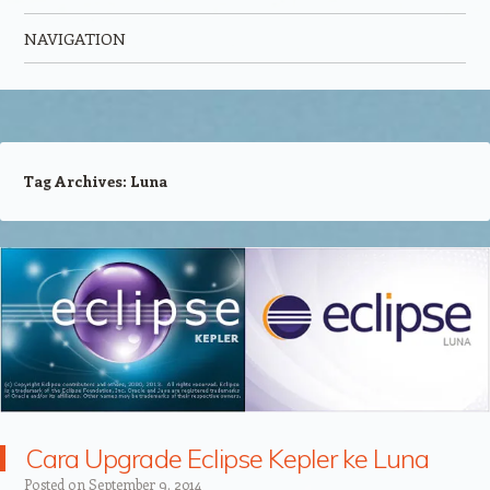
NAVIGATION
Skip to content
Tag Archives:
Luna
Cara Upgrade Eclipse Kepler ke Luna
Posted on
September 9, 2014