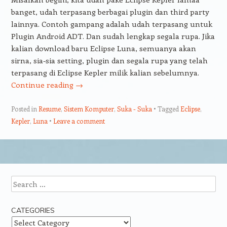
banget, udah terpasang berbagai plugin dan third party
lainnya. Contoh gampang adalah udah terpasang untuk
Plugin Android ADT. Dan sudah lengkap segala rupa. Jika
kalian download baru Eclipse Luna, semuanya akan
sirna, sia-sia setting, plugin dan segala rupa yang telah
terpasang di Eclipse Kepler milik kalian sebelumnya.
Continue reading
→
Posted in
Resume
,
Sistem Komputer
,
Suka - Suka
Tagged
Eclipse
,
Kepler
,
Luna
Leave a comment
Post navigation
Search
CATEGORIES
Categories