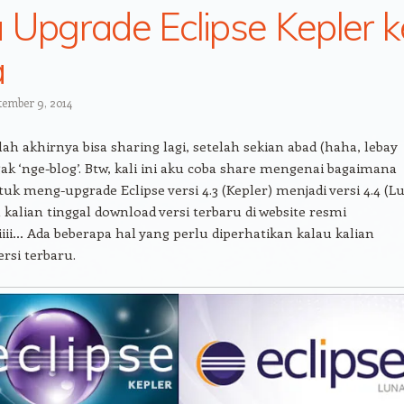
 Upgrade Eclipse Kepler k
a
tember 9, 2014
ah akhirnya bisa sharing lagi, setelah sekian abad (haha, lebay
ak ‘nge-blog’. Btw, kali ini aku coba share mengenai bagaimana
uk meng-upgrade Eclipse versi 4.3 (Kepler) menjadi versi 4.4 (Lu
ih kalian tinggal download versi terbaru di website resmi
piiii… Ada beberapa hal yang perlu diperhatikan kalau kalian
rsi terbaru.