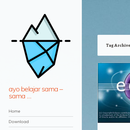
Tag Archiv
ayo belajar sama –
sama …
Navigation
Skip to content
Home
Download