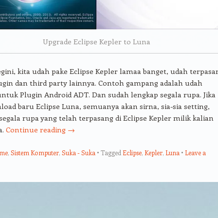
Upgrade Eclipse Kepler to Luna
gini, kita udah pake Eclipse Kepler lamaa banget, udah terpasa
ugin dan third party lainnya. Contoh gampang adalah udah
ntuk Plugin Android ADT. Dan sudah lengkap segala rupa. Jika
load baru Eclipse Luna, semuanya akan sirna, sia-sia setting,
segala rupa yang telah terpasang di Eclipse Kepler milik kalian
a.
Continue reading
→
ume
,
Sistem Komputer
,
Suka - Suka
Tagged
Eclipse
,
Kepler
,
Luna
Leave a