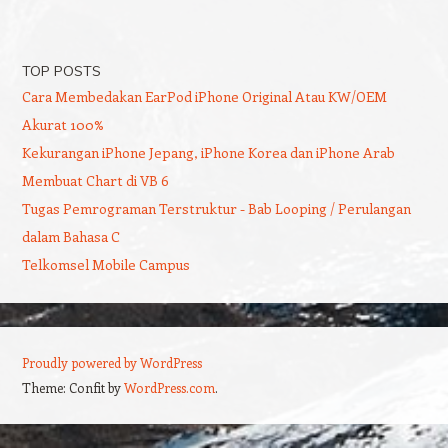
TOP POSTS
Cara Membedakan EarPod iPhone Original Atau KW/OEM
Akurat 100%
Kekurangan iPhone Jepang, iPhone Korea dan iPhone Arab
Membuat Chart di VB 6
Tugas Pemrograman Terstruktur - Bab Looping / Perulangan
dalam Bahasa C
Telkomsel Mobile Campus
Proudly powered by WordPress
Theme: Confit by
WordPress.com
.