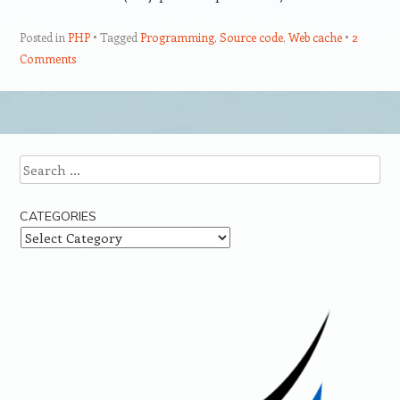
Posted in
PHP
Tagged
Programming
,
Source code
,
Web cache
2
Comments
Post navigation
Search
CATEGORIES
Categories