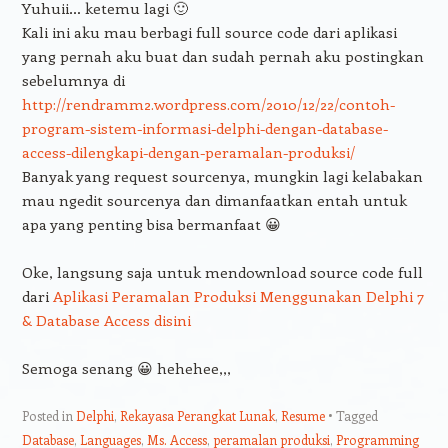
Yuhuii… ketemu lagi 🙂
Kali ini aku mau berbagi full source code dari aplikasi
yang pernah aku buat dan sudah pernah aku postingkan
sebelumnya di
http://rendramm2.wordpress.com/2010/12/22/contoh-
program-sistem-informasi-delphi-dengan-database-
access-dilengkapi-dengan-peramalan-produksi/
Banyak yang request sourcenya, mungkin lagi kelabakan
mau ngedit sourcenya dan dimanfaatkan entah untuk
apa yang penting bisa bermanfaat 😀
Oke, langsung saja untuk mendownload source code full
dari
Aplikasi Peramalan Produksi Menggunakan Delphi 7
& Database Access disini
Semoga senang 😀 hehehee,,,
Posted in
Delphi
,
Rekayasa Perangkat Lunak
,
Resume
Tagged
Database
,
Languages
,
Ms. Access
,
peramalan produksi
,
Programming