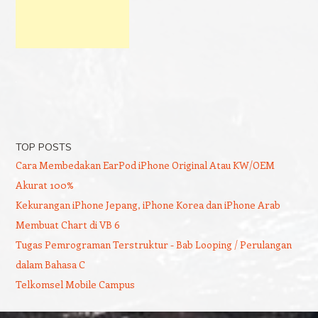
TOP POSTS
Cara Membedakan EarPod iPhone Original Atau KW/OEM
Akurat 100%
Kekurangan iPhone Jepang, iPhone Korea dan iPhone Arab
Membuat Chart di VB 6
Tugas Pemrograman Terstruktur - Bab Looping / Perulangan
dalam Bahasa C
Telkomsel Mobile Campus