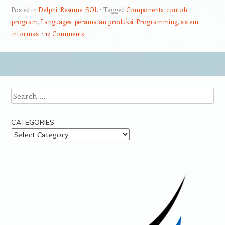
Posted in
Delphi
,
Resume
,
SQL
Tagged
Components
,
contoh
program
,
Languages
,
peramalan produksi
,
Programming
,
sistem
informasi
14 Comments
Post navigation
Search
CATEGORIES
Categories