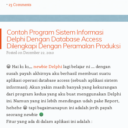
23 Comments
Contoh Program Sistem Informasi
Delphi Dengan Database Access
Dilengkapi Dengan Peramalan Produksi
Posted on
December 22, 2010
😀 Hai k1 k1,,,
newbie
Delphi
lagi belajar ni … dengan
susah payah akhirnya aku berhasil membuat suatu
aplikasi operasi database access (sebuah aplikasi sistem
informasi). Akun yakin masih banyak yang kekurangan
dari program kedua yang aku buat menggunakan Delphi
ini. Namun yang ini lebih mendingan udah pake Report,
hehehe 😀 tapi bagaimanapun ini adalah jerih payah
seorang newbie
Fitur yang ada di dalam aplikasi ini adalah :