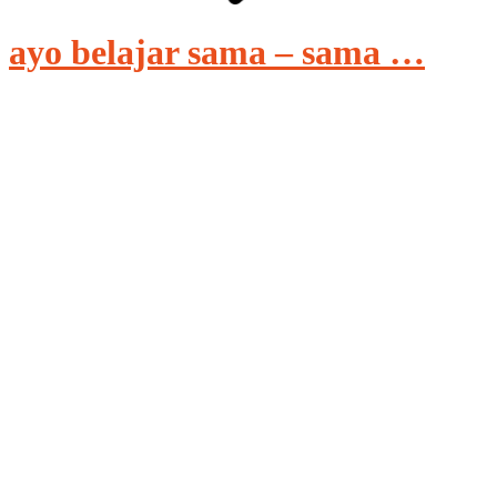
ayo belajar sama – sama …