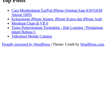
Top Posts
Cara Membedakan EarPod iPhone Original Atau KW/OEM
Akurat 100%
Kekurangan iPhone Jepang, iPhone Korea dan iPhone Arab
Membuat Chart di VB 6
Tugas Pemrograman Terstruktur - Bab Looping / Perulangan
dalam Bahasa C
Telkomsel Mobile Campus
Proudly powered by WordPress
|
Theme: Confit by
WordPress.com
.