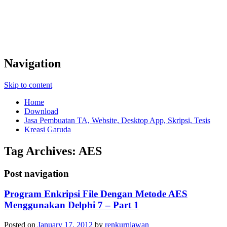
Navigation
Skip to content
Home
Download
Jasa Pembuatan TA, Website, Desktop App, Skripsi, Tesis
Kreasi Garuda
Tag Archives:
AES
Post navigation
Program Enkripsi File Dengan Metode AES
Menggunakan Delphi 7 – Part 1
Posted on
January 17, 2012
by
renkurniawan