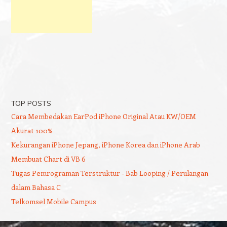
TOP POSTS
Cara Membedakan EarPod iPhone Original Atau KW/OEM
Akurat 100%
Kekurangan iPhone Jepang, iPhone Korea dan iPhone Arab
Membuat Chart di VB 6
Tugas Pemrograman Terstruktur - Bab Looping / Perulangan
dalam Bahasa C
Telkomsel Mobile Campus