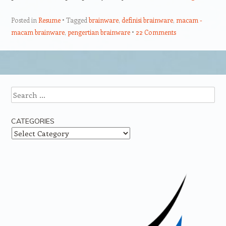
Posted in
Resume
Tagged
brainware
,
definisi brainware
,
macam -
macam brainware
,
pengertian brainware
22 Comments
Post navigation
Search
CATEGORIES
Categories