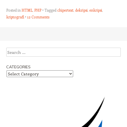
Posted in
HTML
,
PHP
Tagged
chipertext
,
dekripsi
,
enkripsi
,
kriptografi
12 Comments
Post navigation
Search
CATEGORIES
Categories