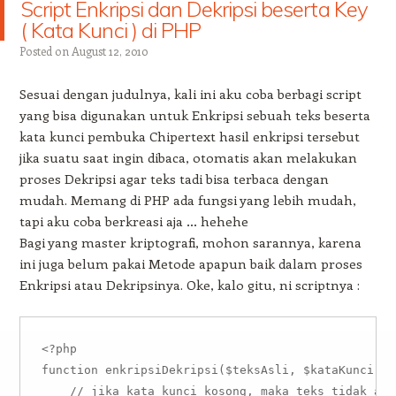
Script Enkripsi dan Dekripsi beserta Key
( Kata Kunci ) di PHP
Posted on
August 12, 2010
Sesuai dengan judulnya, kali ini aku coba berbagi script
yang bisa digunakan untuk Enkripsi sebuah teks beserta
kata kunci pembuka Chipertext hasil enkripsi tersebut
jika suatu saat ingin dibaca, otomatis akan melakukan
proses Dekripsi agar teks tadi bisa terbaca dengan
mudah. Memang di PHP ada fungsi yang lebih mudah,
tapi aku coba berkreasi aja … hehehe
Bagi yang master kriptografi, mohon sarannya, karena
ini juga belum pakai Metode apapun baik dalam proses
Enkripsi atau Dekripsinya. Oke, kalo gitu, ni scriptnya :
<?php

function enkripsiDekripsi($teksAsli, $kataKunci = '
    // jika kata kunci kosong, maka teks tidak aka