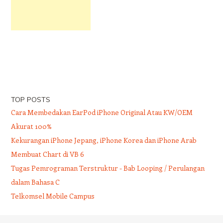
TOP POSTS
Cara Membedakan EarPod iPhone Original Atau KW/OEM
Akurat 100%
Kekurangan iPhone Jepang, iPhone Korea dan iPhone Arab
Membuat Chart di VB 6
Tugas Pemrograman Terstruktur - Bab Looping / Perulangan
dalam Bahasa C
Telkomsel Mobile Campus