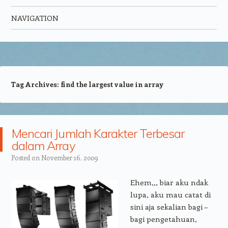
NAVIGATION
Skip to content
Tag Archives:
find the largest value in array
Mencari Jumlah Karakter Terbesar
dalam Array
Posted on
November 16, 2009
Ehem,,, biar aku ndak
lupa, aku mau catat di
sini aja sekalian bagi –
bagi pengetahuan,