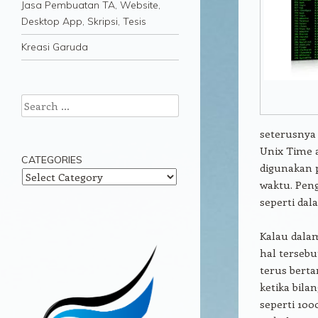
Jasa Pembuatan TA, Website,
Desktop App, Skripsi, Tesis
Kreasi Garuda
Search
seterusnya 
Unix Time 
CATEGORIES
digunakan 
Categories
waktu. Pen
seperti da
Kalau dala
hal tersebu
terus berta
ketika bil
seperti 100