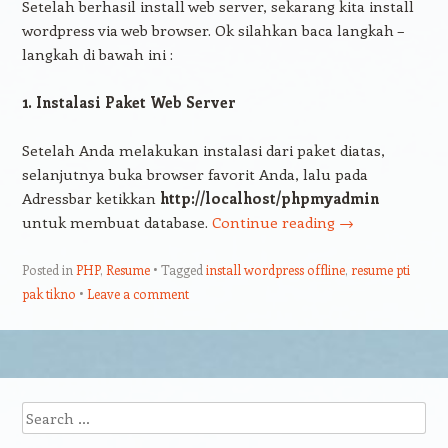
Setelah berhasil install web server, sekarang kita install
wordpress via web browser. Ok silahkan baca langkah –
langkah di bawah ini :
1. Instalasi Paket Web Server
Setelah Anda melakukan instalasi dari paket diatas,
selanjutnya buka browser favorit Anda, lalu pada
Adressbar ketikkan
http://localhost/phpmyadmin
untuk membuat database.
Continue reading
→
Posted in
PHP
,
Resume
Tagged
install wordpress offline
,
resume pti
pak tikno
Leave a comment
Post navigation
Search