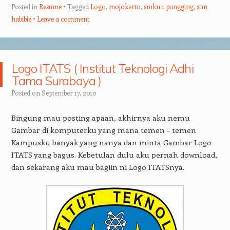
Posted in
Resume
Tagged
Logo
,
mojokerto
,
smkn 1 pungging
,
stm
habibie
Leave a comment
Logo ITATS ( Institut Teknologi Adhi
Tama Surabaya )
Posted on
September 17, 2010
Bingung mau posting apaan, akhirnya aku nemu
Gambar di komputerku yang mana temen – temen
Kampusku banyak yang nanya dan minta Gambar Logo
ITATS yang bagus. Kebetulan dulu aku pernah download,
dan sekarang aku mau bagiin ni Logo ITATSnya.