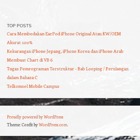
TOP POSTS
Cara Membedakan EarPod iPhone Original Atau KW/OEM
Akurat 100%
Kekurangan iPhone Jepang, iPhone Korea dan iPhone Arab
Membuat Chart di VB 6
Tugas Pemrograman Terstruktur - Bab Looping / Perulangan
dalam Bahasa C
Telkomsel Mobile Campus
Proudly powered by WordPress
Theme: Confit by
WordPress.com
.