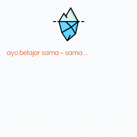
ayo belajar sama – sama …