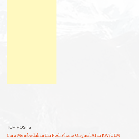
TOP POSTS
Cara Membedakan EarPod iPhone Original Atau KW/OEM