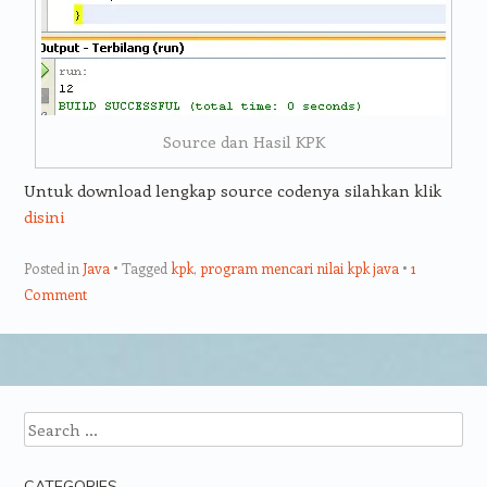
Source dan Hasil KPK
Untuk download lengkap source codenya silahkan klik
disini
Posted in
Java
Tagged
kpk
,
program mencari nilai kpk java
1
Comment
Post navigation
Search
CATEGORIES