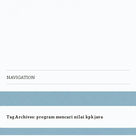
NAVIGATION
Skip to content
Tag Archives:
program mencari nilai kpk java