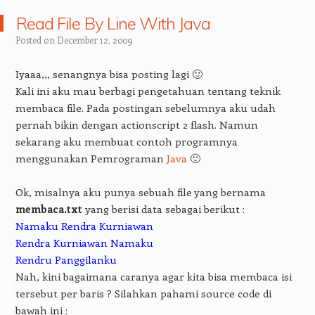
Read File By Line With Java
Posted on
December 12, 2009
Iyaaa,,, senangnya bisa posting lagi 🙂
Kali ini aku mau berbagi pengetahuan tentang teknik
membaca file. Pada postingan sebelumnya aku udah
pernah bikin dengan actionscript 2 flash. Namun
sekarang aku membuat contoh programnya
menggunakan Pemrograman
Java
🙂
Ok, misalnya aku punya sebuah file yang bernama
membaca.txt
yang berisi data sebagai berikut :
Namaku Rendra Kurniawan
Rendra Kurniawan Namaku
Rendru Panggilanku
Nah, kini bagaimana caranya agar kita bisa membaca isi
tersebut per baris ? Silahkan pahami source code di
bawah ini :