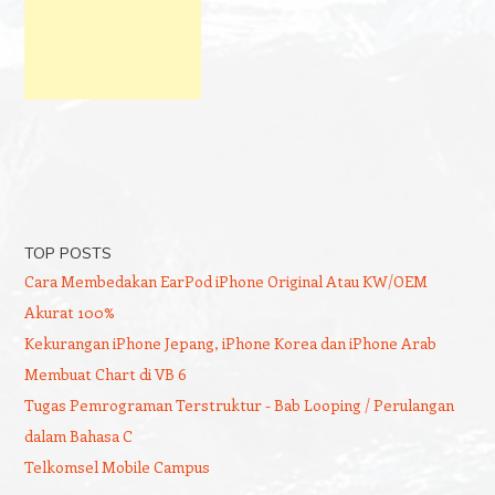
TOP POSTS
Cara Membedakan EarPod iPhone Original Atau KW/OEM
Akurat 100%
Kekurangan iPhone Jepang, iPhone Korea dan iPhone Arab
Membuat Chart di VB 6
Tugas Pemrograman Terstruktur - Bab Looping / Perulangan
dalam Bahasa C
Telkomsel Mobile Campus