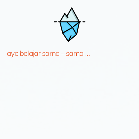
ayo belajar sama – sama …