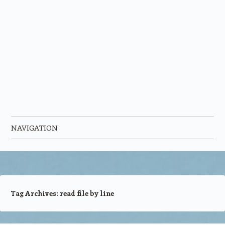
NAVIGATION
Skip to content
Tag Archives:
read file by line