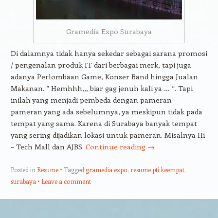
Gramedia Expo Surabaya
Di dalamnya tidak hanya sekedar sebagai sarana promosi
/ pengenalan produk IT dari berbagai merk, tapi juga
adanya Perlombaan Game, Konser Band hingga Jualan
Makanan. ” Hemhhh,,, biar gag jenuh kali ya … “. Tapi
inilah yang menjadi pembeda dengan pameran –
pameran yang ada sebelumnya, ya meskipun tidak pada
tempat yang sama. Karena di Surabaya banyak tempat
yang sering dijadikan lokasi untuk pameran. Misalnya Hi
– Tech Mall dan AJBS.
Continue reading
→
Posted in
Resume
Tagged
gramedia expo
,
resume pti keempat
,
surabaya
Leave a comment
Post navigation