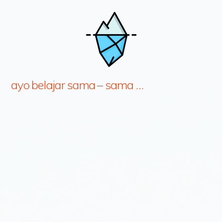
ayo belajar sama – sama …