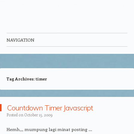
NAVIGATION
Skip to content
Tag Archives:
timer
Countdown Timer Javascript
Posted on
October 15, 2009
Hemh,,, mumpung lagi minat posting …