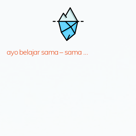
ayo belajar sama – sama …