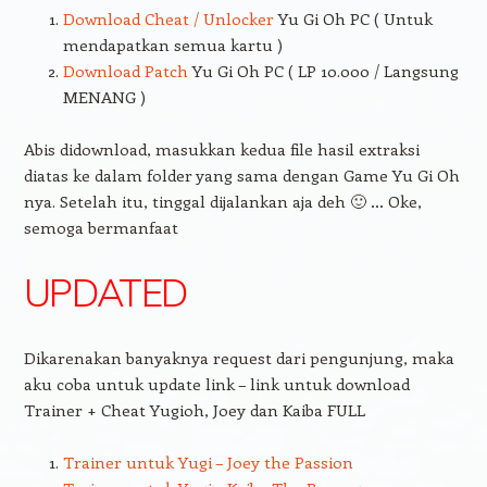
Download Cheat / Unlocker
Yu Gi Oh PC ( Untuk
mendapatkan semua kartu )
Download Patch
Yu Gi Oh PC ( LP 10.000 / Langsung
MENANG )
Abis didownload, masukkan kedua file hasil extraksi
diatas ke dalam folder yang sama dengan Game Yu Gi Oh
nya. Setelah itu, tinggal dijalankan aja deh 🙂 … Oke,
semoga bermanfaat
UPDATED
Dikarenakan banyaknya request dari pengunjung, maka
aku coba untuk update link – link untuk download
Trainer + Cheat Yugioh, Joey dan Kaiba FULL
Trainer untuk Yugi – Joey the Passion