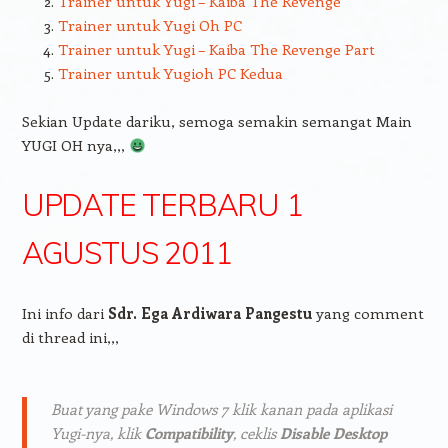
Trainer untuk Yugi – Kaiba The Revenge
Trainer untuk Yugi Oh PC
Trainer untuk Yugi – Kaiba The Revenge Part
Trainer untuk Yugioh PC Kedua
Sekian Update dariku, semoga semakin semangat Main
YUGI OH nya,,,
UPDATE TERBARU 1
AGUSTUS 2011
Ini info dari
Sdr. Ega Ardiwara Pangestu
yang comment
di thread ini,,,
Buat yang pake Windows 7 klik kanan pada aplikasi
Yugi-nya, klik
Compatibility
, ceklis
Disable Desktop