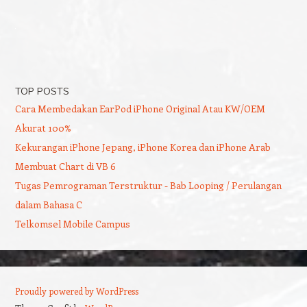
TOP POSTS
Cara Membedakan EarPod iPhone Original Atau KW/OEM
Akurat 100%
Kekurangan iPhone Jepang, iPhone Korea dan iPhone Arab
Membuat Chart di VB 6
Tugas Pemrograman Terstruktur - Bab Looping / Perulangan
dalam Bahasa C
Telkomsel Mobile Campus
Proudly powered by WordPress