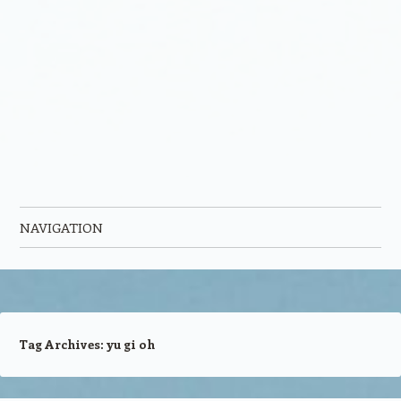
NAVIGATION
Skip to content
Tag Archives:
yu gi oh