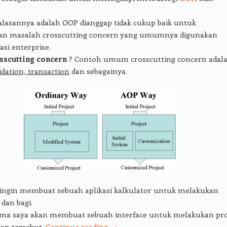
alasannya adalah OOP dianggap tidak cukup baik untuk
n masalah crosscutting concern yang umumnya digunakan
asi enterprise.
sscutting concern
? Contoh umum crosscutting concern adal
lidation, transaction
dan sebagainya.
a ingin membuat sebuah aplikasi kalkulator untuk melakukan
 dan bagi.
ma saya akan membuat sebuah interface untuk melakukan pr
an tersebut.
Continue reading
→