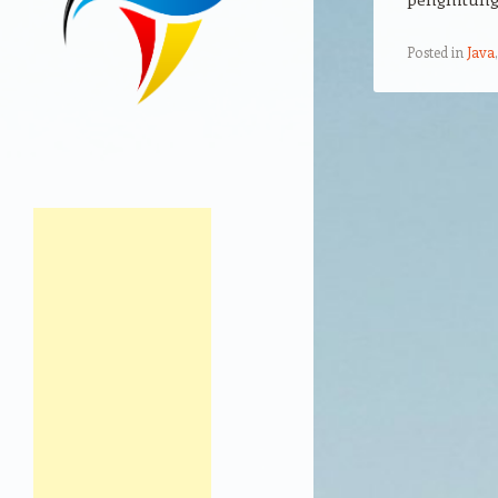
Posted in
Java
Post navigation