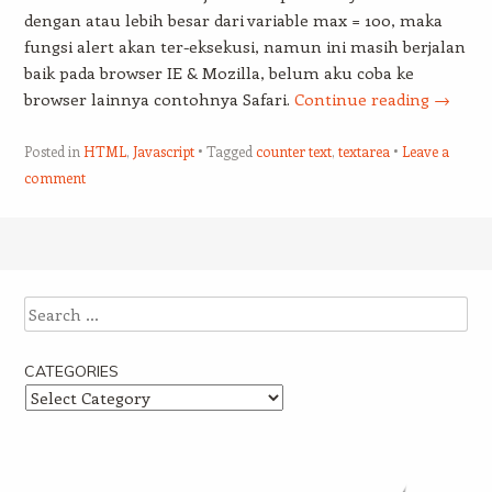
dengan atau lebih besar dari variable max = 100, maka
fungsi alert akan ter-eksekusi, namun ini masih berjalan
baik pada browser IE & Mozilla, belum aku coba ke
browser lainnya contohnya Safari.
Continue reading
→
Posted in
HTML
,
Javascript
Tagged
counter text
,
textarea
Leave a
comment
Post navigation
Search
CATEGORIES
Categories