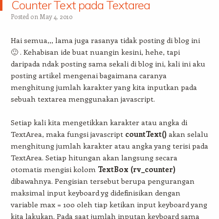
Counter Text pada Textarea
Posted on
May 4, 2010
Hai semua,,, lama juga rasanya tidak posting di blog ini
🙂 . Kehabisan ide buat nuangin kesini, hehe, tapi
daripada ndak posting sama sekali di blog ini, kali ini aku
posting artikel mengenai bagaimana caranya
menghitung jumlah karakter yang kita inputkan pada
sebuah textarea menggunakan javascript.
Setiap kali kita mengetikkan karakter atau angka di
TextArea, maka fungsi javascript
countText()
akan selalu
menghitung jumlah karakter atau angka yang terisi pada
TextArea. Setiap hitungan akan langsung secara
otomatis mengisi kolom
TextBox (rv_counter)
dibawahnya. Pengisian tersebut berupa pengurangan
maksimal input keyboard yg didefinisikan dengan
variable max = 100 oleh tiap ketikan input keyboard yang
kita lakukan. Pada saat jumlah inputan keyboard sama