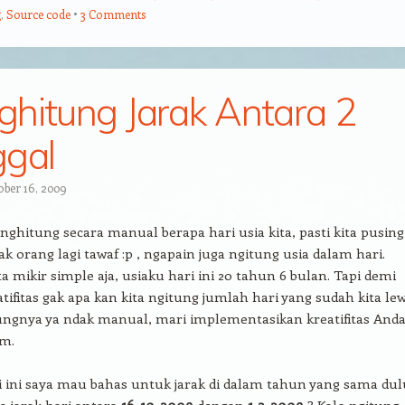
g
,
Source code
3 Comments
hitung Jarak Antara 2
gal
ober 16, 2009
enghitung secara manual berapa hari usia kita, pasti kita pusing
yak orang lagi tawaf :p , ngapain juga ngitung usia dalam hari.
ta mikir simple aja, usiaku hari ini 20 tahun 6 bulan. Tapi demi
tifitas gak apa kan kita ngitung jumlah hari yang sudah kita lew
ungnya ya ndak manual, mari implementasikan kreatifitas And
em.
 ini saya mau bahas untuk jarak di dalam tahun yang sama dul