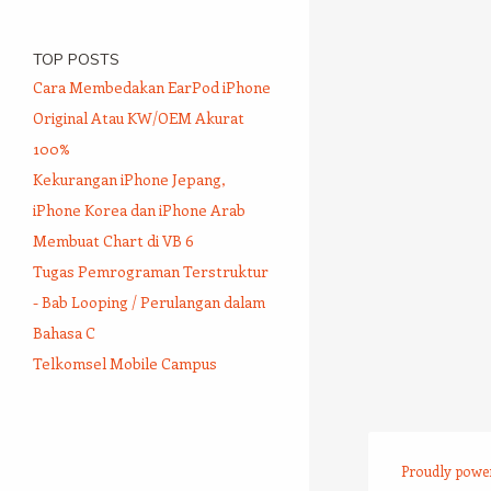
TOP POSTS
Cara Membedakan EarPod iPhone
Original Atau KW/OEM Akurat
100%
Kekurangan iPhone Jepang,
iPhone Korea dan iPhone Arab
Membuat Chart di VB 6
Tugas Pemrograman Terstruktur
- Bab Looping / Perulangan dalam
Bahasa C
Telkomsel Mobile Campus
Proudly powe