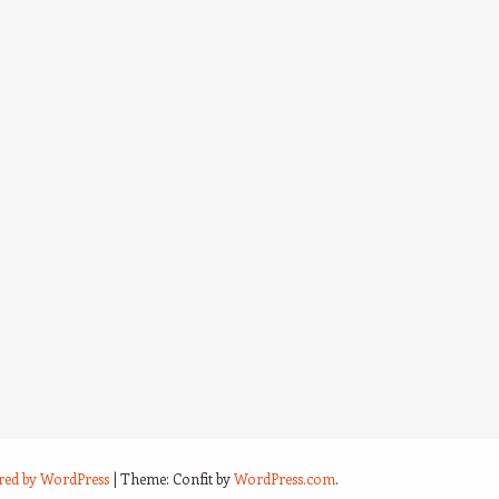
red by WordPress
|
Theme: Confit by
WordPress.com
.