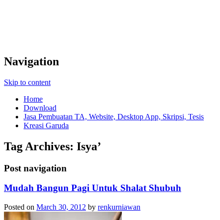
Navigation
Skip to content
Home
Download
Jasa Pembuatan TA, Website, Desktop App, Skripsi, Tesis
Kreasi Garuda
Tag Archives:
Isya’
Post navigation
Mudah Bangun Pagi Untuk Shalat Shubuh
Posted on
March 30, 2012
by
renkurniawan