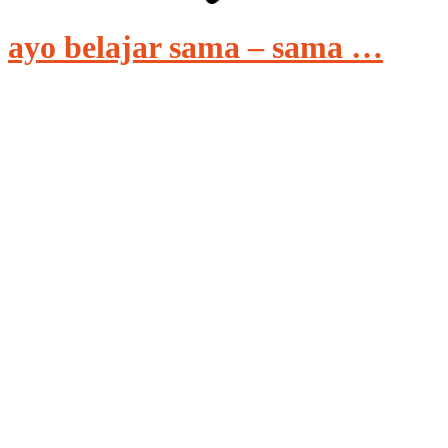
ayo belajar sama – sama …