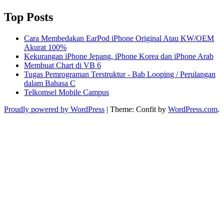
Top Posts
Cara Membedakan EarPod iPhone Original Atau KW/OEM
Akurat 100%
Kekurangan iPhone Jepang, iPhone Korea dan iPhone Arab
Membuat Chart di VB 6
Tugas Pemrograman Terstruktur - Bab Looping / Perulangan
dalam Bahasa C
Telkomsel Mobile Campus
Proudly powered by WordPress
|
Theme: Confit by
WordPress.com
.