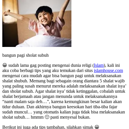
bangun pagi sholat subuh
😀 sudah lama gag posting mengenai dunia religi (
Islam
), kali ini
aku coba berbagi tips yang aku temukan dari situs
islamhouse.com
mengenai cara mudah agar bisa bangun pagi untuk melaksanakan
shalat shubuh. Memang bagi sebagain orang diantara 5 shalat wajib
yang paling susah menurut mereka adalah melaksanakan shalat isya’
dan sholat subuh. Agar shalat isya’ tidak ketinggalan, cobalah untuk
shalat berjamaah atau jangan menunda untuk melaksanakannya
“nanti malam saja deh…”, karena kemungkinan besar kalian akan
tidur duluan. Dan akhirnya bangun keesokan hari tiba-tiba fajar
sudah muncul… yang otomatis kalian juga tidak bisa melaksanakan
sholat subuh… hmmm 🙁 pasti menyesal bukan.
Berikut ini juga ada tips tambahan, silahkan simak 😀