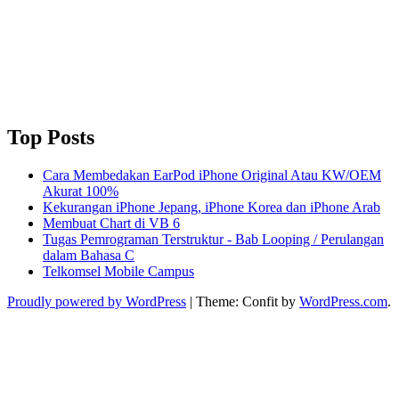
Top Posts
Cara Membedakan EarPod iPhone Original Atau KW/OEM
Akurat 100%
Kekurangan iPhone Jepang, iPhone Korea dan iPhone Arab
Membuat Chart di VB 6
Tugas Pemrograman Terstruktur - Bab Looping / Perulangan
dalam Bahasa C
Telkomsel Mobile Campus
Proudly powered by WordPress
|
Theme: Confit by
WordPress.com
.