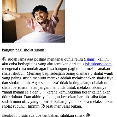
bangun pagi sholat subuh
😀 sudah lama gag posting mengenai dunia religi (
Islam
), kali ini
aku coba berbagi tips yang aku temukan dari situs
islamhouse.com
mengenai cara mudah agar bisa bangun pagi untuk melaksanakan
shalat shubuh. Memang bagi sebagain orang diantara 5 shalat wajib
yang paling susah menurut mereka adalah melaksanakan shalat isya’
dan sholat subuh. Agar shalat isya’ tidak ketinggalan, cobalah untuk
shalat berjamaah atau jangan menunda untuk melaksanakannya
“nanti malam saja deh…”, karena kemungkinan besar kalian akan
tidur duluan. Dan akhirnya bangun keesokan hari tiba-tiba fajar
sudah muncul… yang otomatis kalian juga tidak bisa melaksanakan
sholat subuh… hmmm 🙁 pasti menyesal bukan.
Berikut ini juga ada tips tambahan, silahkan simak 😀