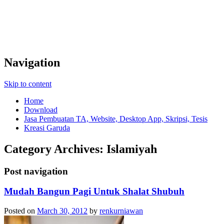
Navigation
Skip to content
Home
Download
Jasa Pembuatan TA, Website, Desktop App, Skripsi, Tesis
Kreasi Garuda
Category Archives:
Islamiyah
Post navigation
Mudah Bangun Pagi Untuk Shalat Shubuh
Posted on
March 30, 2012
by
renkurniawan