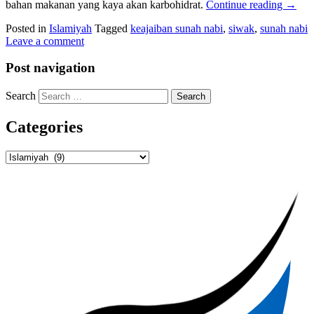
bahan makanan yang kaya akan karbohidrat.
Continue reading
→
Posted in
Islamiyah
Tagged
keajaiban sunah nabi
,
siwak
,
sunah nabi
Leave a comment
Post navigation
Search
Categories
Categories