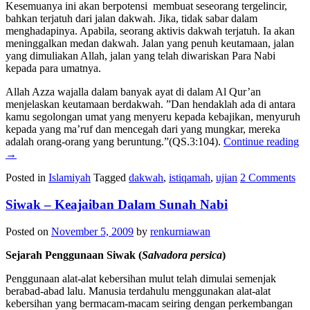
Kesemuanya ini akan berpotensi membuat seseorang tergelincir,
bahkan terjatuh dari jalan dakwah. Jika, tidak sabar dalam
menghadapinya. Apabila, seorang aktivis dakwah terjatuh. Ia akan
meninggalkan medan dakwah. Jalan yang penuh keutamaan, jalan
yang dimuliakan Allah, jalan yang telah diwariskan Para Nabi
kepada para umatnya.
Allah Azza wajalla dalam banyak ayat di dalam Al Qur’an
menjelaskan keutamaan berdakwah. ”Dan hendaklah ada di antara
kamu segolongan umat yang menyeru kepada kebajikan, menyuruh
kepada yang ma’ruf dan mencegah dari yang mungkar, mereka
adalah orang-orang yang beruntung.”(QS.3:104).
Continue reading
→
Posted in
Islamiyah
Tagged
dakwah
,
istiqamah
,
ujian
2 Comments
Siwak – Keajaiban Dalam Sunah Nabi
Posted on
November 5, 2009
by
renkurniawan
Sejarah Penggunaan Siwak (
Salvadora persica
)
Penggunaan alat-alat kebersihan mulut telah dimulai semenjak
berabad-abad lalu. Manusia terdahulu menggunakan alat-alat
kebersihan yang bermacam-macam seiring dengan perkembangan