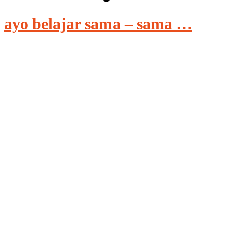
ayo belajar sama – sama …