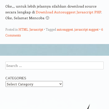
Oke,,, untuk lebih jelasnya silahkan download source
secara lengkap di
Download Autosuggest Javascript PHP
.
Oke, Selamat Mencoba 🙂
Posted in
HTML
,
Javascript
Tagged
autosuggest
,
javascript suggest
6
Comments
Post navigation
Search
CATEGORIES
Categories