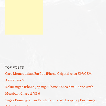
TOP POSTS
Cara Membedakan EarPod iPhone Original Atau KW/OEM
Akurat 100%
Kekurangan iPhone Jepang, iPhone Korea dan iPhone Arab
Membuat Chart di VB 6
Tugas Pemrograman Terstruktur - Bab Looping / Perulangan