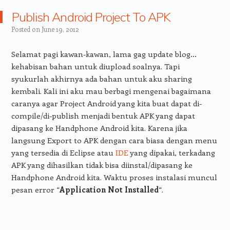
Publish Android Project To APK
Posted on
June 19, 2012
Selamat pagi kawan-kawan, lama gag update blog…
kehabisan bahan untuk diupload soalnya. Tapi
syukurlah akhirnya ada bahan untuk aku sharing
kembali. Kali ini aku mau berbagi mengenai bagaimana
caranya agar Project Android yang kita buat dapat di-
compile/di-publish menjadi bentuk APK yang dapat
dipasang ke Handphone Android kita. Karena jika
langsung Export to APK dengan cara biasa dengan menu
yang tersedia di Eclipse atau
IDE
yang dipakai, terkadang
APK yang dihasilkan tidak bisa diinstal/dipasang ke
Handphone Android kita. Waktu proses instalasi muncul
pesan error “
Application Not Installed
“.