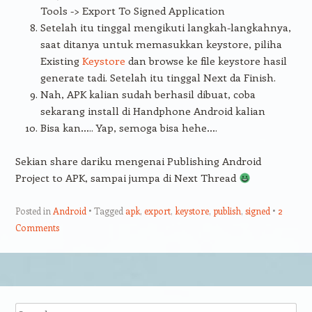
Tools -> Export To Signed Application
Setelah itu tinggal mengikuti langkah-langkahnya,
saat ditanya untuk memasukkan keystore, piliha
Existing
Keystore
dan browse ke file keystore hasil
generate tadi. Setelah itu tinggal Next da Finish.
Nah, APK kalian sudah berhasil dibuat, coba
sekarang install di Handphone Android kalian
Bisa kan….. Yap, semoga bisa hehe….
Sekian share dariku mengenai Publishing Android
Project to APK, sampai jumpa di Next Thread
Posted in
Android
Tagged
apk
,
export
,
keystore
,
publish
,
signed
2
Comments
Post navigation
Search