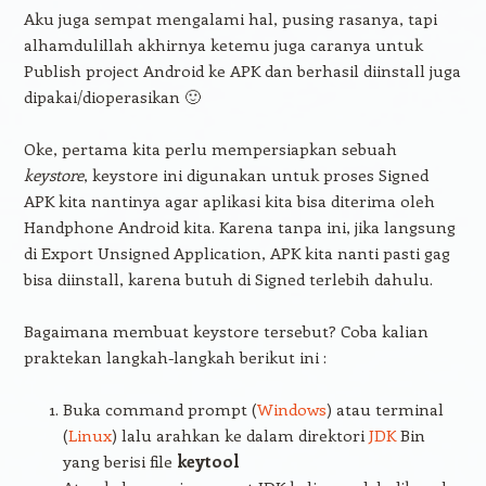
Aku juga sempat mengalami hal, pusing rasanya, tapi
alhamdulillah akhirnya ketemu juga caranya untuk
Publish project Android ke APK dan berhasil diinstall juga
dipakai/dioperasikan 🙂
Oke, pertama kita perlu mempersiapkan sebuah
keystore
, keystore ini digunakan untuk proses Signed
APK kita nantinya agar aplikasi kita bisa diterima oleh
Handphone Android kita. Karena tanpa ini, jika langsung
di Export Unsigned Application, APK kita nanti pasti gag
bisa diinstall, karena butuh di Signed terlebih dahulu.
Bagaimana membuat keystore tersebut? Coba kalian
praktekan langkah-langkah berikut ini :
Buka command prompt (
Windows
) atau terminal
(
Linux
) lalu arahkan ke dalam direktori
JDK
Bin
yang berisi file
keytool