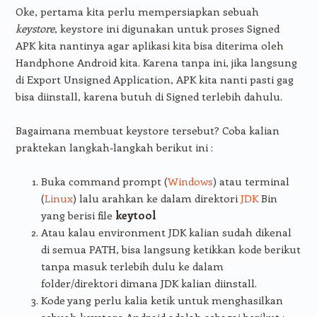
Oke, pertama kita perlu mempersiapkan sebuah
keystore
, keystore ini digunakan untuk proses Signed
APK kita nantinya agar aplikasi kita bisa diterima oleh
Handphone Android kita. Karena tanpa ini, jika langsung
di Export Unsigned Application, APK kita nanti pasti gag
bisa diinstall, karena butuh di Signed terlebih dahulu.
Bagaimana membuat keystore tersebut? Coba kalian
praktekan langkah-langkah berikut ini :
Buka command prompt (
Windows
) atau terminal
(
Linux
) lalu arahkan ke dalam direktori
JDK
Bin
yang berisi file
keytool
Atau kalau environment JDK kalian sudah dikenal
di semua PATH, bisa langsung ketikkan kode berikut
tanpa masuk terlebih dulu ke dalam
folder/direktori dimana JDK kalian diinstall.
Kode yang perlu kalia ketik untuk menghasilkan