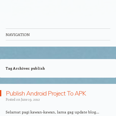
NAVIGATION
Skip to content
Tag Archives:
publish
Publish Android Project To APK
Posted on
June 19, 2012
Selamat pagi kawan-kawan, lama gag update blog…