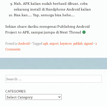
Nah, APK kalian sudah berhasil dibuat, coba
sekarang install di Handphone Android kalian
Bisa kan….. Yap, semoga bisa hehe….
Sekian share dariku mengenai Publishing Android
Project to APK, sampai jumpa di Next Thread
Posted in
Android
Tagged
apk
,
export
,
keystore
,
publish
,
signed
2
Comments
Post navigation
Search
CATEGORIES
Categories